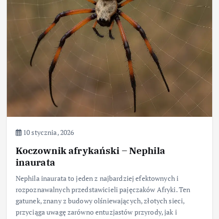
10 stycznia, 2026
Koczownik afrykański – Nephila
inaurata
Nephila inaurata to jeden z najbardziej efektownych i
rozpoznawalnych przedstawicieli pajęczaków Afryki. Ten
gatunek, znany z budowy olśniewających, złotych sieci,
przyciąga uwagę zarówno entuzjastów przyrody, jak i