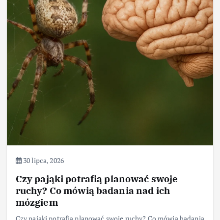
30 lipca, 2026
Czy pająki potrafią planować swoje
ruchy? Co mówią badania nad ich
mózgiem
Czy pająki potrafią planować swoje ruchy? Co mówią badania