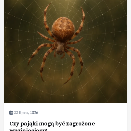
22 lipca, 2026
Czy pająki mogą być zagrożone
wyginięciem?