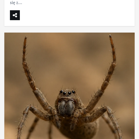
się z…