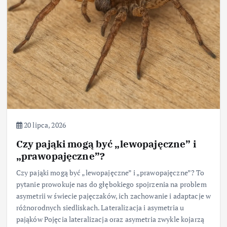
20 lipca, 2026
Czy pająki mogą być „lewopajęczne” i
„prawopajęczne”?
Czy pająki mogą być „lewopajęczne” i „prawopajęczne”? To
pytanie prowokuje nas do głębokiego spojrzenia na problem
asymetrii w świecie pajęczaków, ich zachowanie i adaptacje w
różnorodnych siedliskach. Lateralizacja i asymetria u
pająków Pojęcia lateralizacja oraz asymetria zwykle kojarzą