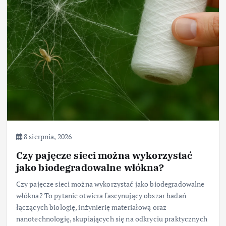
8 sierpnia, 2026
Czy pajęcze sieci można wykorzystać
jako biodegradowalne włókna?
Czy pajęcze sieci można wykorzystać jako biodegradowalne
włókna? To pytanie otwiera fascynujący obszar badań
łączących biologię, inżynierię materiałową oraz
nanotechnologię, skupiających się na odkryciu praktycznych