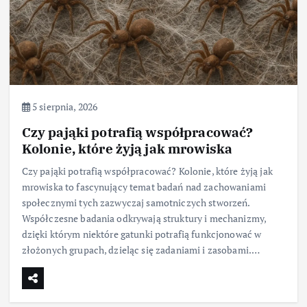
5 sierpnia, 2026
Czy pająki potrafią współpracować?
Kolonie, które żyją jak mrowiska
Czy pająki potrafią współpracować? Kolonie, które żyją jak
mrowiska to fascynujący temat badań nad zachowaniami
społecznymi tych zazwyczaj samotniczych stworzeń.
Współczesne badania odkrywają struktury i mechanizmy,
dzięki którym niektóre gatunki potrafią funkcjonować w
złożonych grupach, dzieląc się zadaniami i zasobami.…