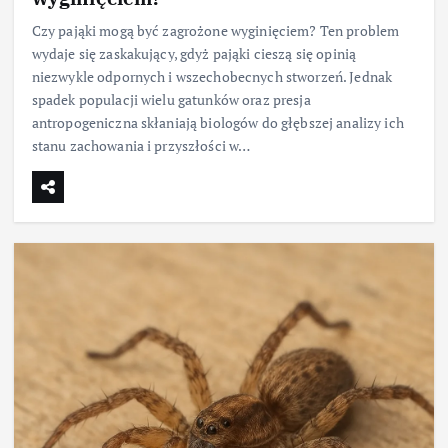
Czy pająki mogą być zagrożone wyginięciem? Ten problem
wydaje się zaskakujący, gdyż pająki cieszą się opinią
niezwykle odpornych i wszechobecnych stworzeń. Jednak
spadek populacji wielu gatunków oraz presja
antropogeniczna skłaniają biologów do głębszej analizy ich
stanu zachowania i przyszłości w…