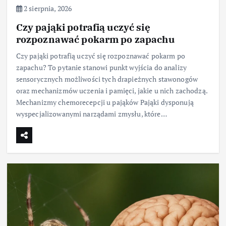
2 sierpnia, 2026
Czy pająki potrafią uczyć się
rozpoznawać pokarm po zapachu
Czy pająki potrafią uczyć się rozpoznawać pokarm po
zapachu? To pytanie stanowi punkt wyjścia do analizy
sensorycznych możliwości tych drapieżnych stawonogów
oraz mechanizmów uczenia i pamięci, jakie u nich zachodzą.
Mechanizmy chemorecepcji u pająków Pająki dysponują
wyspecjalizowanymi narządami zmysłu, które…