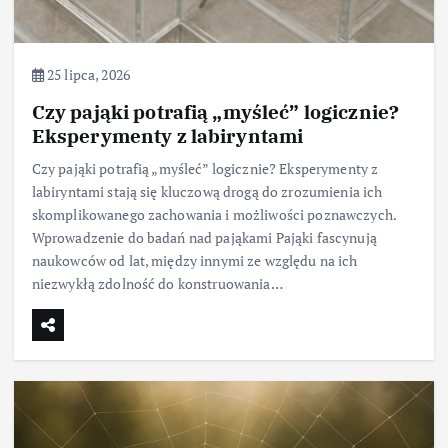
25 lipca, 2026
Czy pająki potrafią „myśleć” logicznie?
Eksperymenty z labiryntami
Czy pająki potrafią „myśleć” logicznie? Eksperymenty z
labiryntami stają się kluczową drogą do zrozumienia ich
skomplikowanego zachowania i możliwości poznawczych.
Wprowadzenie do badań nad pająkami Pająki fascynują
naukowców od lat, między innymi ze względu na ich
niezwykłą zdolność do konstruowania…