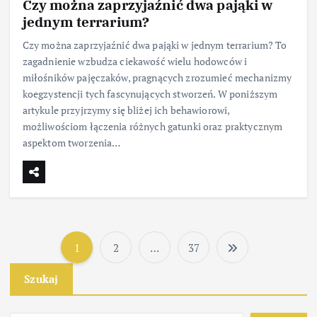
Czy można zaprzyjaźnić dwa pająki w
jednym terrarium?
Czy można zaprzyjaźnić dwa pająki w jednym terrarium? To
zagadnienie wzbudza ciekawość wielu hodowców i
miłośników pajęczaków, pragnących zrozumieć mechanizmy
koegzystencji tych fascynujących stworzeń. W poniższym
artykule przyjrzymy się bliżej ich behawiorowi,
możliwościom łączenia różnych gatunki oraz praktycznym
aspektom tworzenia…
1
2
…
37
S
Szukaj
t