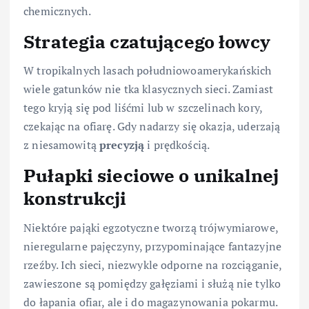
chemicznych.
Strategia czatującego łowcy
W tropikalnych lasach południowoamerykańskich
wiele gatunków nie tka klasycznych sieci. Zamiast
tego kryją się pod liśćmi lub w szczelinach kory,
czekając na ofiarę. Gdy nadarzy się okazja, uderzają
z niesamowitą
precyzją
i prędkością.
Pułapki sieciowe o unikalnej
konstrukcji
Niektóre pająki egzotyczne tworzą trójwymiarowe,
nieregularne pajęczyny, przypominające fantazyjne
rzeźby. Ich sieci, niezwykle odporne na rozciąganie,
zawieszone są pomiędzy gałęziami i służą nie tylko
do łapania ofiar, ale i do magazynowania pokarmu.