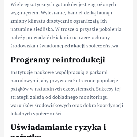
Wiele egzotycznych gatunków jest zagrożonych
wyginięciem. Wylesianie, handel dziką fauną i
zmiany klimatu drastycznie ograniczają ich
naturalne siedliska. W trosce o przyszłe pokolenia
należy prowadzić działania na rzecz ochrony
środowiska i świadomej
edukacji
społeczeństwa.
Programy reintrodukcji
Instytucje naukowe współpracują z parkami
narodowymi, aby przywracać utracone populacje
pająków w naturalnych ekosystemach. Sukcesy tej
strategii zależą od dokładnego monitoringu
warunków środowiskowych oraz dobra koordynacji
lokalnych społeczności.
Uświadamianie ryzyka i
pożytku