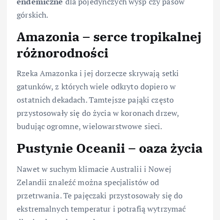
endemiczne
dla pojedynczych wysp czy pasów
górskich.
Amazonia – serce tropikalnej
różnorodności
Rzeka Amazonka i jej dorzecze skrywają setki
gatunków, z których wiele odkryto dopiero w
ostatnich dekadach. Tamtejsze pająki często
przystosowały się do życia w koronach drzew,
budując ogromne, wielowarstwowe sieci.
Pustynie Oceanii – oaza życia
Nawet w suchym klimacie Australii i Nowej
Zelandii znaleźć można specjalistów od
przetrwania. Te pajęczaki przystosowały się do
ekstremalnych temperatur i potrafią wytrzymać