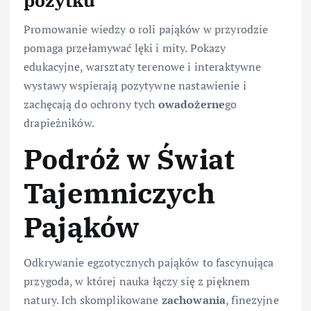
Promowanie wiedzy o roli pająków w przyrodzie
pomaga przełamywać lęki i mity. Pokazy
edukacyjne, warsztaty terenowe i interaktywne
wystawy wspierają pozytywne nastawienie i
zachęcają do ochrony tych
owadożerne
go
drapieżników.
Podróż w Świat
Tajemniczych
Pająków
Odkrywanie egzotycznych pająków to fascynująca
przygoda, w której nauka łączy się z pięknem
natury. Ich skomplikowane
zachowania
, finezyjne