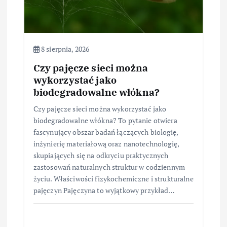
8 sierpnia, 2026
Czy pajęcze sieci można
wykorzystać jako
biodegradowalne włókna?
Czy pajęcze sieci można wykorzystać jako
biodegradowalne włókna? To pytanie otwiera
fascynujący obszar badań łączących biologię,
inżynierię materiałową oraz nanotechnologię,
skupiających się na odkryciu praktycznych
zastosowań naturalnych struktur w codziennym
życiu. Właściwości fizykochemiczne i strukturalne
pajęczyn Pajęczyna to wyjątkowy przykład…