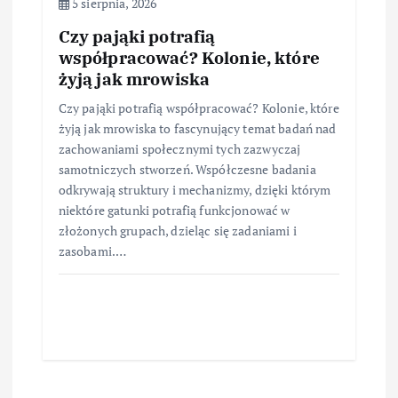
5 sierpnia, 2026
Czy pająki potrafią
współpracować? Kolonie, które
żyją jak mrowiska
Czy pająki potrafią współpracować? Kolonie, które
żyją jak mrowiska to fascynujący temat badań nad
zachowaniami społecznymi tych zazwyczaj
samotniczych stworzeń. Współczesne badania
odkrywają struktury i mechanizmy, dzięki którym
niektóre gatunki potrafią funkcjonować w
złożonych grupach, dzieląc się zadaniami i
zasobami.…