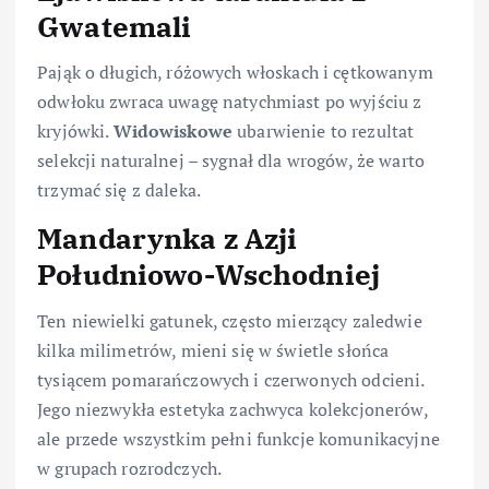
Gwatemali
Pająk o długich, różowych włoskach i cętkowanym
odwłoku zwraca uwagę natychmiast po wyjściu z
kryjówki.
Widowiskowe
ubarwienie to rezultat
selekcji naturalnej – sygnał dla wrogów, że warto
trzymać się z daleka.
Mandarynka z Azji
Południowo-Wschodniej
Ten niewielki gatunek, często mierzący zaledwie
kilka milimetrów, mieni się w świetle słońca
tysiącem pomarańczowych i czerwonych odcieni.
Jego niezwykła estetyka zachwyca kolekcjonerów,
ale przede wszystkim pełni funkcje komunikacyjne
w grupach rozrodczych.