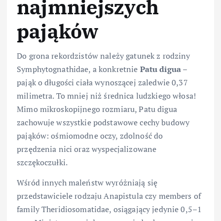
najmniejszych
pająków
Do grona rekordzistów należy gatunek z rodziny
Symphytognathidae, a konkretnie
Patu digua
–
pająk o długości ciała wynoszącej zaledwie 0,37
milimetra. To mniej niż średnica ludzkiego włosa!
Mimo mikroskopijnego rozmiaru, Patu digua
zachowuje wszystkie podstawowe cechy budowy
pająków: ośmiomodne oczy, zdolność do
przędzenia nici oraz wyspecjalizowane
szczękoczułki.
Wśród innych maleństw wyróżniają się
przedstawiciele rodzaju Anapistula czy members of
family Theridiosomatidae, osiągający jedynie 0,5–1