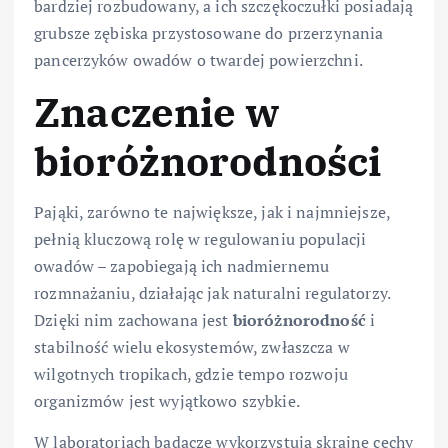
bardziej rozbudowany, a ich szczękoczułki posiadają
grubsze zębiska przystosowane do przerzynania
pancerzyków owadów o twardej powierzchni.
Znaczenie w
bioróżnorodności
Pająki, zarówno te największe, jak i najmniejsze,
pełnią kluczową rolę w regulowaniu populacji
owadów – zapobiegają ich nadmiernemu
rozmnażaniu, działając jak naturalni regulatorzy.
Dzięki nim zachowana jest
bioróżnorodność
i
stabilność wielu ekosystemów, zwłaszcza w
wilgotnych tropikach, gdzie tempo rozwoju
organizmów jest wyjątkowo szybkie.
W laboratoriach badacze wykorzystują skrajne cechy