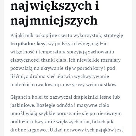
największych i
najmniejszych
Pająki mikroskopijne często wykorzystują strategię
tropikalne lasy
czy podszytu leśnego, gdzie
wilgotność i temperatura sprzyjają zachowaniu
elastyczności tkanki ciała. Ich niewielkie rozmiary
pozwalają na ukrywanie się w porach kory i pod
liśćmi, a drobna sieć ułatwia wychwytywanie
maleńkich owadów, np. mszyc czy wciornastków.
Giganci z kolei to zazwyczaj drapieżniki leśne lub
jaskiniowe. Rozległe odnóża i masywne ciało
umożliwiają szybkie poruszanie się po nierównym
podłożu i chwytanie większych ofiar, takich jak
drobne kręgowce. Układ nerwowy tych pająków jest