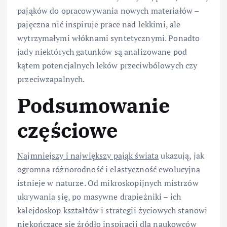
pająków do opracowywania nowych materiałów –
pajęczna nić inspiruje prace nad lekkimi, ale
wytrzymałymi włóknami syntetycznymi. Ponadto
jady niektórych gatunków są analizowane pod
kątem potencjalnych leków przeciwbólowych czy
przeciwzapalnych.
Podsumowanie
częściowe
Najmniejszy i największy pająk świata
ukazują, jak
ogromna różnorodność i elastyczność ewolucyjna
istnieje w naturze. Od mikroskopijnych mistrzów
ukrywania się, po masywne drapieżniki – ich
kalejdoskop kształtów i strategii życiowych stanowi
niekończące się źródło inspiracji dla naukowców