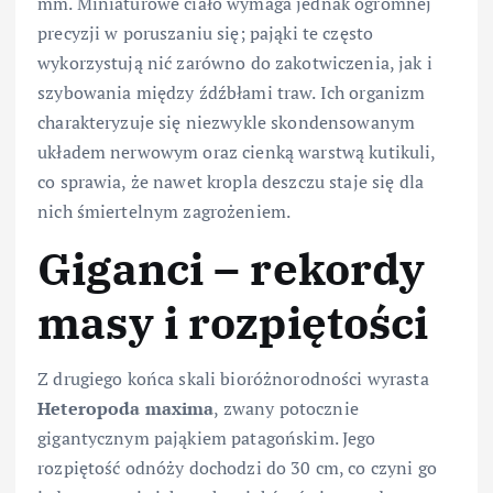
mm. Miniaturowe ciało wymaga jednak ogromnej
precyzji w poruszaniu się; pająki te często
wykorzystują nić zarówno do zakotwiczenia, jak i
szybowania między źdźbłami traw. Ich organizm
charakteryzuje się niezwykle skondensowanym
układem nerwowym oraz cienką warstwą kutikuli,
co sprawia, że nawet kropla deszczu staje się dla
nich śmiertelnym zagrożeniem.
Giganci – rekordy
masy i rozpiętości
Z drugiego końca skali bioróżnorodności wyrasta
Heteropoda maxima
, zwany potocznie
gigantycznym pająkiem patagońskim. Jego
rozpiętość odnóży dochodzi do 30 cm, co czyni go