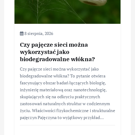
u
8 sierpnia, 2026
Czy pajęcze sieci można
wykorzystać jako
biodegradowalne włókna?
Czy pajęcze sieci można wykorzystać jako
biodegradowalne włókna? To pytanie otwiera
fascynujący obszar badań łączących biologię,
inżynierię materiałową oraz nanotechnologię,
skupiających się na odkryciu praktycznych
zastosowań naturalnych struktur w codziennym
życiu. Właściwości fizykochemiczne i strukturalne
pajęczyn Pajęczyna to wyjątkowy przykład…