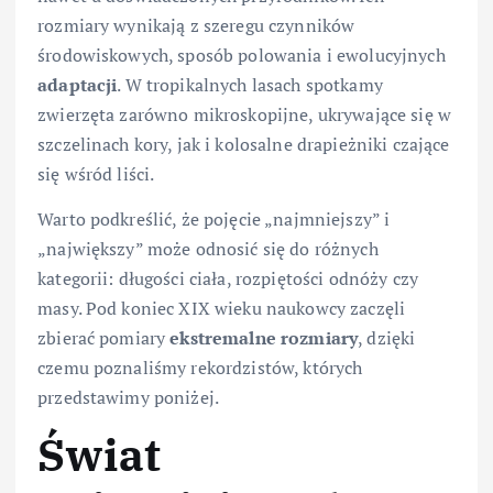
rozmiary wynikają z szeregu czynników
środowiskowych, sposób polowania i ewolucyjnych
adaptacji
. W tropikalnych lasach spotkamy
zwierzęta zarówno mikroskopijne, ukrywające się w
szczelinach kory, jak i kolosalne drapieżniki czające
się wśród liści.
Warto podkreślić, że pojęcie „najmniejszy” i
„największy” może odnosić się do różnych
kategorii: długości ciała, rozpiętości odnóży czy
masy. Pod koniec XIX wieku naukowcy zaczęli
zbierać pomiary
ekstremalne rozmiary
, dzięki
czemu poznaliśmy rekordzistów, których
przedstawimy poniżej.
Świat