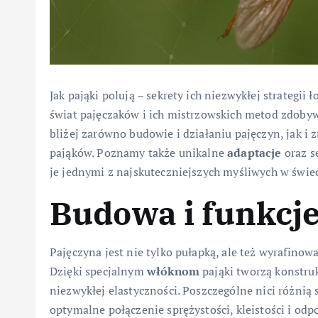
Jak pająki polują – sekrety ich niezwykłej strategii 
świat pajęczaków i ich mistrzowskich metod zdoby
bliżej zarówno budowie i działaniu pajęczyn, jak
pająków. Poznamy także unikalne
adaptacje
oraz s
je jednymi z najskuteczniejszych myśliwych w świe
Budowa i funkcje
Pajęczyna jest nie tylko pułapką, ale też wyrafi
Dzięki specjalnym
włóknom
pająki tworzą konstruk
niezwykłej elastyczności. Poszczególne nici różnią
optymalne połączenie sprężystości, kleistości i odp