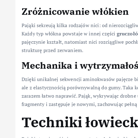
Zróżnicowanie włókien
Pająki sekreują kilka rodzajów nici: od nierozciąg
Każdy typ włókna powstaje w innej części
gruczoł
pajęczynie kształt, natomiast nici rozciągliwe pochł
strukturę przed zerwaniem.
Mechanika i wytrzymało
Dzięki unikalnej sekwencji aminokwasów pajęcze bi
ale z elastycznością porównywalną do gumy. Taka k
zarazem łatwo naprawić. Pająk, wykrywając drobne 
fragmenty i zastępuje je nowymi, zachowując pełną
Techniki łowiec