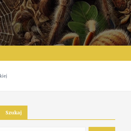
e
kiej
Szukaj