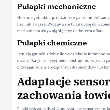
Pułapki mechaniczne
Niektóre gatunki, np. rodzinny z pająkami skórzany
liści lub gałązek. Wyczuwa się tu analogię do wab
mechanizmu aktywują się przy dotknięciu ofiary.
Pułapki chemiczne
Istnieją gatunki zdolne do wydzielania feromonopo
owady. Dzięki precyzyjnemu dostrojeniu zapachu p
przyciągnięcia niepożądanych drapieżników lub ko
Adaptacje sensor
zachowania łowi
Pająki wykształciły złożone systemy sensoryczne, k