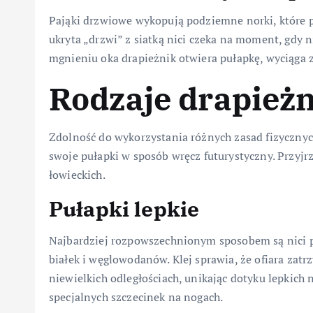
Pająki drzwiowe wykopują podziemne norki, które p
ukryta „drzwi” z siatką nici czeka na moment, gdy 
mgnieniu oka drapieżnik otwiera pułapkę, wyciąga z
Rodzaje drapież
Zdolność do wykorzystania różnych zasad fizycznych
swoje pułapki w sposób wręcz futurystyczny. Przy
łowieckich.
Pułapki lepkie
Najbardziej rozpowszechnionym sposobem są nici pok
białek i węglowodanów. Klej sprawia, że ofiara zatr
niewielkich odległościach, unikając dotyku lepkich 
specjalnych szczecinek na nogach.