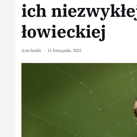
ich niezwykłej
łowieckiej
Arachnids
15 listopada, 2025