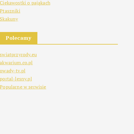
Ciekawostki o pająkach
Ptaszniki
Skakuny
Polecamy
swiatprzyrody.eu
akwarium.co.pl
owady-tv.pl
portal-lesny.pl
Popularne w serwisie