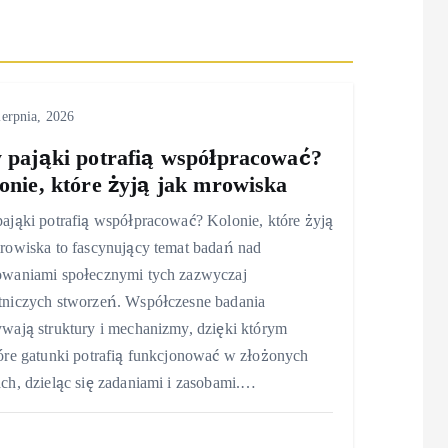
ierpnia, 2026
 pająki potrafią współpracować?
onie, które żyją jak mrowiska
ająki potrafią współpracować? Kolonie, które żyją
rowiska to fascynujący temat badań nad
owaniami społecznymi tych zazwyczaj
tniczych stworzeń. Współczesne badania
wają struktury i mechanizmy, dzięki którym
óre gatunki potrafią funkcjonować w złożonych
ch, dzieląc się zadaniami i zasobami.…