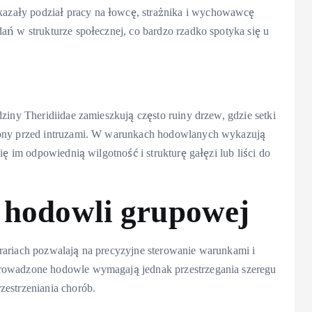
azały podział pracy na łowcę, strażnika i wychowawcę
ań w strukturze społecznej, co bardzo rzadko spotyka się u
ziny Theridiidae zamieszkują często ruiny drzew, gdzie setki
brony przed intruzami. W warunkach hodowlanych wykazują
ię im odpowiednią wilgotność i strukturę gałęzi lub liści do
 hodowli grupowej
rariach pozwalają na precyzyjne sterowanie warunkami i
prowadzone hodowle wymagają jednak przestrzegania szeregu
zestrzeniania chorób.