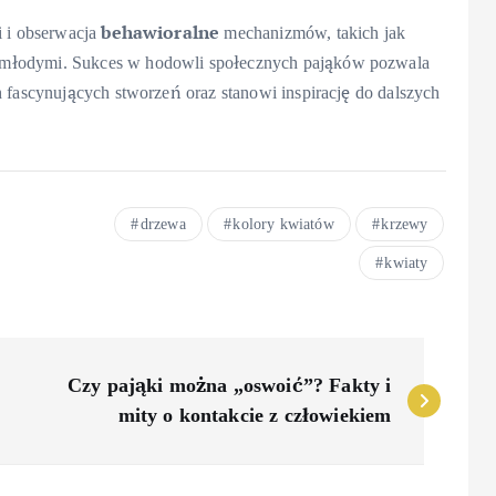
behawioralne
i i obserwacja
mechanizmów, takich jak
 młodymi. Sukces w hodowli społecznych pająków pozwala
h fascynujących stworzeń oraz stanowi inspirację do dalszych
drzewa
kolory kwiatów
krzewy
kwiaty
Czy pająki można „oswoić”? Fakty i
mity o kontakcie z człowiekiem