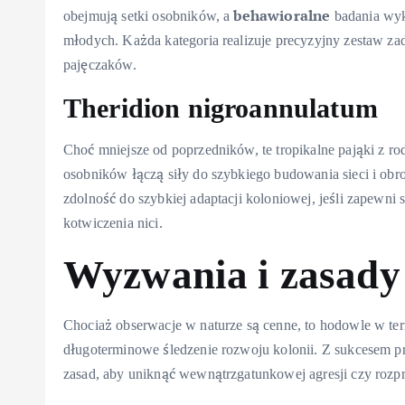
behawioralne
obejmują setki osobników, a
badania wyk
młodych. Każda kategoria realizuje precyzyjny zestaw zad
pajęczaków.
Theridion nigroannulatum
Choć mniejsze od poprzedników, te tropikalne pająki z rod
osobników łączą siły do szybkiego budowania sieci i o
zdolność do szybkiej adaptacji koloniowej, jeśli zapewni s
kotwiczenia nici.
Wyzwania i zasady
Chociaż obserwacje w naturze są cenne, to hodowle w ter
długoterminowe śledzenie rozwoju kolonii. Z sukcesem 
zasad, aby uniknąć wewnątrzgatunkowej agresji czy rozpr