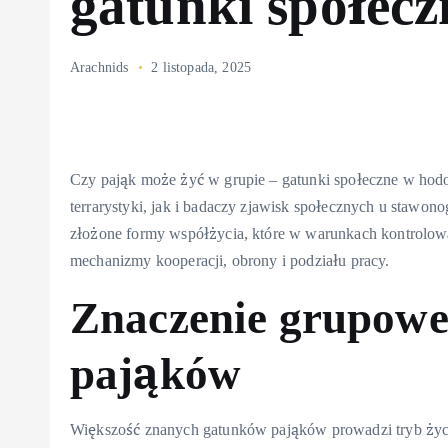
gatunki społec
Arachnids
2 listopada, 2025
Czy pająk może żyć w grupie – gatunki społeczne w hod
terrarystyki, jak i badaczy zjawisk społecznych u stawo
złożone formy współżycia, które w warunkach kontrol
mechanizmy kooperacji, obrony i podziału pracy.
Znaczenie grupowe
pająków
Większość znanych gatunków pająków prowadzi tryb ży