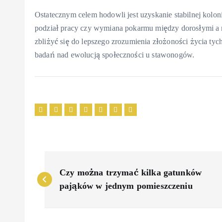
Ostatecznym celem hodowli jest uzyskanie stabilnej kolon
podział pracy czy wymiana pokarmu między dorosłymi a
zbliżyć się do lepszego zrozumienia złożoności życia tyc
badań nad ewolucją społeczności u stawonogów.
N
Czy można trzymać kilka gatunków
a
pająków w jednym pomieszczeniu
w