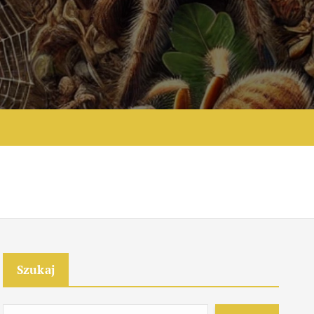
e
Szukaj