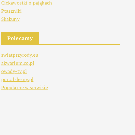
Ciekawostki o pająkach
Ptaszniki
Skakuny
Polecamy
swiatprzyrody.eu
akwarium.co.pl
owady-tv.pl
portal-lesny.pl
Popularne w serwisie