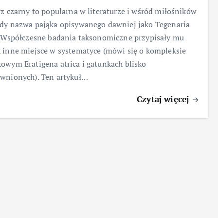
rz czarny to popularna w literaturze i wśród miłośników
dy nazwa pająka opisywanego dawniej jako Tegenaria
. Współczesne badania taksonomiczne przypisały mu
 inne miejsce w systematyce (mówi się o kompleksie
owym Eratigena atrica i gatunkach blisko
wnionych). Ten artykuł…
Czytaj więcej