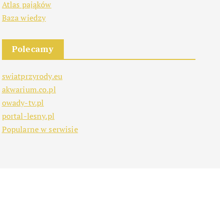
Atlas pająków
Baza wiedzy
Polecamy
swiatprzyrody.eu
akwarium.co.pl
owady-tv.pl
portal-lesny.pl
Popularne w serwisie