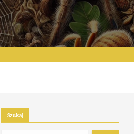
e
Szukaj