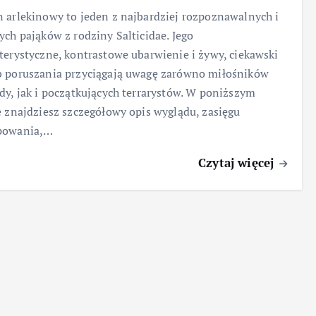
 arlekinowy to jeden z najbardziej rozpoznawalnych i
ych pająków z rodziny Salticidae. Jego
terystyczne, kontrastowe ubarwienie i żywy, ciekawski
 poruszania przyciągają uwagę zarówno miłośników
dy, jak i początkujących terrarystów. W poniższym
e znajdziesz szczegółowy opis wyglądu, zasięgu
powania,…
Czytaj więcej