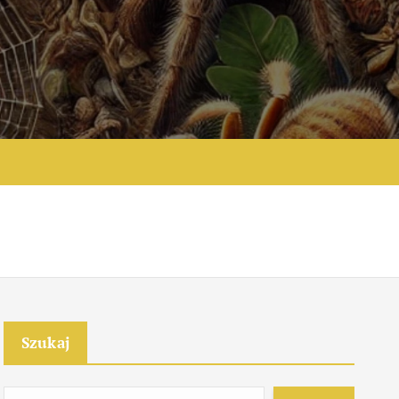
e
Szukaj