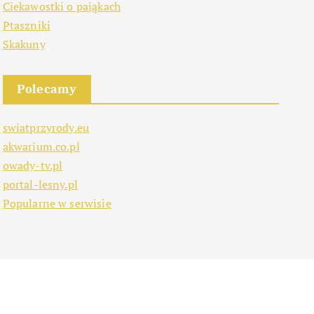
Ciekawostki o pająkach
Ptaszniki
Skakuny
Polecamy
swiatprzyrody.eu
akwarium.co.pl
owady-tv.pl
portal-lesny.pl
Popularne w serwisie