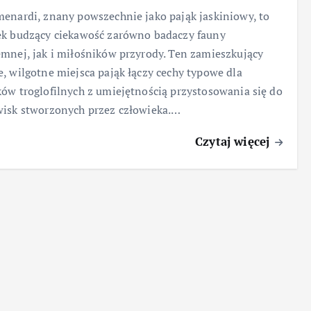
enardi, znany powszechnie jako pająk jaskiniowy, to
k budzący ciekawość zarówno badaczy fauny
mnej, jak i miłośników przyrody. Ten zamieszkujący
, wilgotne miejsca pająk łączy cechy typowe dla
ów troglofilnych z umiejętnością przystosowania się do
isk stworzonych przez człowieka.…
Czytaj więcej