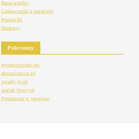
Baza wiedzy
Ciekawostki o pająkach
Ptaszniki
Skakuny
Polecamy
swiatprzyrody.eu
akwarium.co.pl
owady-tv.pl
portal-lesny.pl
Popularne w serwisie