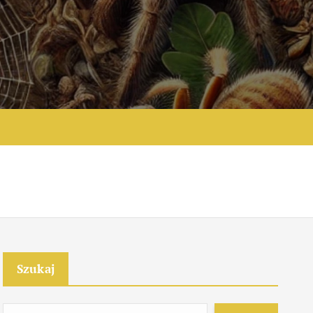
e
Szukaj