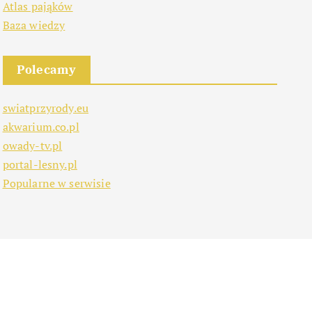
Atlas pająków
Baza wiedzy
Polecamy
swiatprzyrody.eu
akwarium.co.pl
owady-tv.pl
portal-lesny.pl
Popularne w serwisie