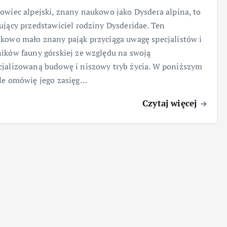
owiec alpejski, znany naukowo jako Dysdera alpina, to
ujący przedstawiciel rodziny Dysderidae. Ten
kowo mało znany pająk przyciąga uwagę specjalistów i
ików fauny górskiej ze względu na swoją
jalizowaną budowę i niszowy tryb życia. W poniższym
le omówię jego zasięg…
Czytaj więcej