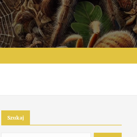
e
Szukaj