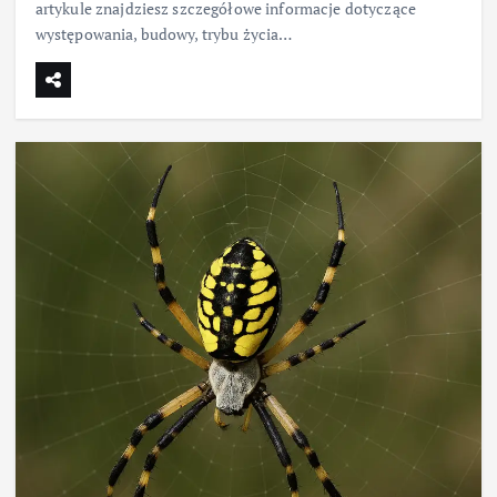
artykule znajdziesz szczegółowe informacje dotyczące
występowania, budowy, trybu życia…