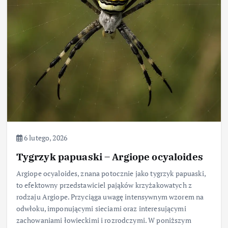
6 lutego, 2026
Tygrzyk papuaski – Argiope ocyaloides
Argiope ocyaloides, znana potocznie jako tygrzyk papuaski,
to efektowny przedstawiciel pająków krzyżakowatych z
rodzaju Argiope. Przyciąga uwagę intensywnym wzorem na
odwłoku, imponującymi sieciami oraz interesującymi
zachowaniami łowieckimi i rozrodczymi. W poniższym