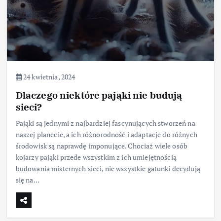
24 kwietnia, 2024
Dlaczego niektóre pająki nie budują
sieci?
Pająki są jednymi z najbardziej fascynujących stworzeń na
naszej planecie, a ich różnorodność i adaptacje do różnych
środowisk są naprawdę imponujące. Chociaż wiele osób
kojarzy pająki przede wszystkim z ich umiejętnością
budowania misternych sieci, nie wszystkie gatunki decydują
się na…