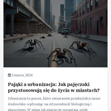
3 marca, 2024
Pająki a urbanizacja: Jak pajęczaki
przystosowują się do życia w miastach?
Urbanizacja to proces, który nieustannie przekształca nasze
środowisko, wpływając na różnorodność biologiczną i
ekosystemy. W miarę jak miasta się rozrastają, wiele