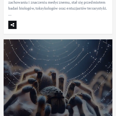
zachowaniu i znaczeniu medycznemu, stał się przedmiotem
badań biologów, toksykologów oraz entuzjastów terrarystyki.
…