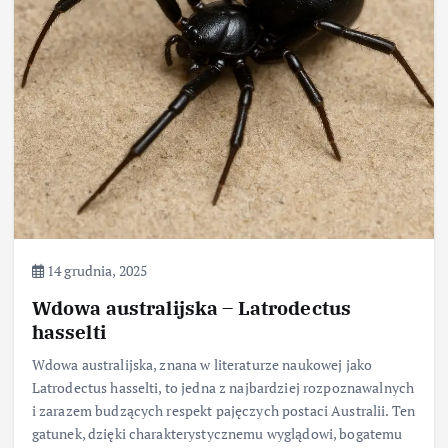
14 grudnia, 2025
Wdowa australijska – Latrodectus
hasselti
Wdowa australijska, znana w literaturze naukowej jako
Latrodectus hasselti, to jedna z najbardziej rozpoznawalnych
i zarazem budzących respekt pajęczych postaci Australii. Ten
gatunek, dzięki charakterystycznemu wyglądowi, bogatemu