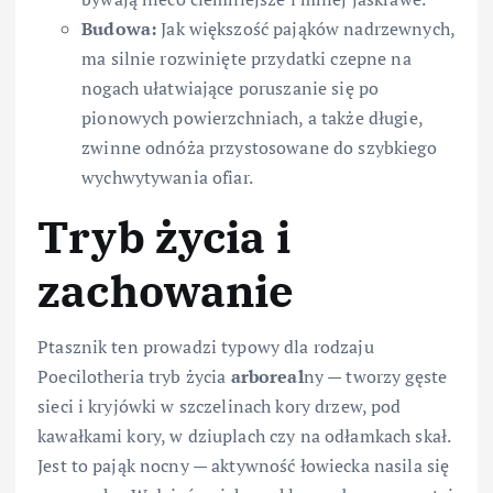
Budowa:
Jak większość pająków nadrzewnych,
ma silnie rozwinięte przydatki czepne na
nogach ułatwiające poruszanie się po
pionowych powierzchniach, a także długie,
zwinne odnóża przystosowane do szybkiego
wychwytywania ofiar.
Tryb życia i
zachowanie
Ptasznik ten prowadzi typowy dla rodzaju
Poecilotheria tryb życia
arboreal
ny — tworzy gęste
sieci i kryjówki w szczelinach kory drzew, pod
kawałkami kory, w dziuplach czy na odłamkach skał.
Jest to pająk nocny — aktywność łowiecka nasila się