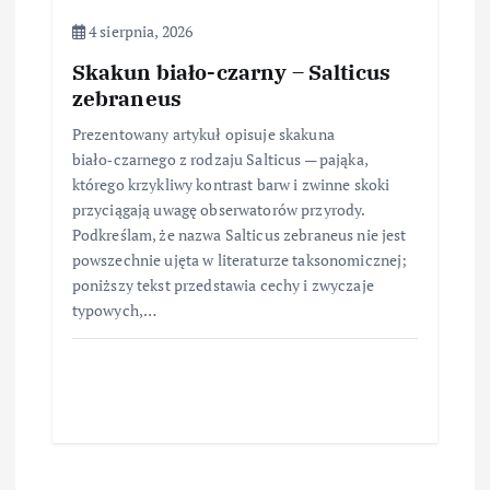
4 sierpnia, 2026
Skakun biało-czarny – Salticus
zebraneus
Prezentowany artykuł opisuje skakuna
biało‑czarnego z rodzaju Salticus — pająka,
którego krzykliwy kontrast barw i zwinne skoki
przyciągają uwagę obserwatorów przyrody.
Podkreślam, że nazwa Salticus zebraneus nie jest
powszechnie ujęta w literaturze taksonomicznej;
poniższy tekst przedstawia cechy i zwyczaje
typowych,…