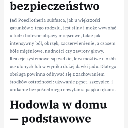
bezpieczeństwo
Jad
Poecilotheria subfusca, jak u większości
gatunków z tego rodzaju, jest silny i może wywołać
u ludzi bolesne objawy miejscowe, takie jak
intensywny ból, obrzęk, zaczerwienienie, a czasem
bóle mięśniowe, nudności czy zawroty głowy.
Reakcje systemowe są rzadkie, lecz możliwe u osób
uczulonych lub w wyniku dużej dawki jadu. Dlatego
obsługa powinna odbywać się z zachowaniem
środków ostrożności: używanie pęset, szczypiec, i
unikanie bezpośredniego chwytania pająka rękami.
Hodowla w domu
— podstawowe