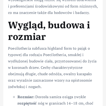
i preferencjami środowiskowymi od form nizinnych,
co ma znaczenie także dla hodowców i badaczy.
Wygląd, budowa i
rozmiar
Poecilotheria subfusca highland form to pająk o
typowej dla rodzaju Poecilotheria, smukłej i
wydłużonej budowie ciała, przystosowanej do życia
w koronach drzew. Cechy charakterystyczne
obejmują długie, chude odnóża, owalny karapaks
oraz wyraźnie zaznaczone wzory na opistosomie
(odwłoku) i nogach.
Rozmiar:
Dorosła samica osiąga zwykle
rozpiętość
nóg w granicach 14–18 cm, choć