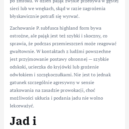
po zmroku. W dzień pająk zwykle przebywa w gęstej
sieci lub we wnękach, skąd w razie zagrożenia
błyskawicznie potrafi się wyrwać.
Zachowanie P. subfusca highland form bywa
ostrożne, ale pająk jest też szybki i skoczny, co
sprawia, że podczas przemieszczeń może reagować
gwałtownie. W kontaktach z ludźmi powszechne
jest przyjmowanie postawy obronnej — szybkie
odskoki, ucieczka do kryjówki lub grożenie
odwłokiem i szczękoczułkami. Nie jest to jednak
gatunek szczególnie agresywny w sensie
atakowania na zasadzie prowokacji, choć
możliwości ukłucia i podania jadu nie wolno
lekceważyć.
Jad i