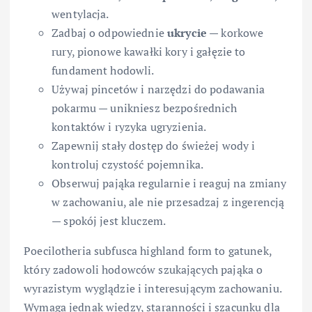
wentylacja.
Zadbaj o odpowiednie
ukrycie
— korkowe
rury, pionowe kawałki kory i gałęzie to
fundament hodowli.
Używaj pincetów i narzędzi do podawania
pokarmu — unikniesz bezpośrednich
kontaktów i ryzyka ugryzienia.
Zapewnij stały dostęp do świeżej wody i
kontroluj czystość pojemnika.
Obserwuj pająka regularnie i reaguj na zmiany
w zachowaniu, ale nie przesadzaj z ingerencją
— spokój jest kluczem.
Poecilotheria subfusca highland form to gatunek,
który zadowoli hodowców szukających pająka o
wyrazistym wyglądzie i interesującym zachowaniu.
Wymaga jednak wiedzy, staranności i szacunku dla