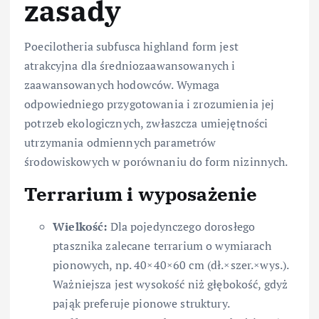
zasady
Poecilotheria subfusca highland form jest
atrakcyjna dla średniozaawansowanych i
zaawansowanych hodowców. Wymaga
odpowiedniego przygotowania i zrozumienia jej
potrzeb ekologicznych, zwłaszcza umiejętności
utrzymania odmiennych parametrów
środowiskowych w porównaniu do form nizinnych.
Terrarium i wyposażenie
Wielkość:
Dla pojedynczego dorosłego
ptasznika zalecane terrarium o wymiarach
pionowych, np. 40×40×60 cm (dł.×szer.×wys.).
Ważniejsza jest wysokość niż głębokość, gdyż
pająk preferuje pionowe struktury.