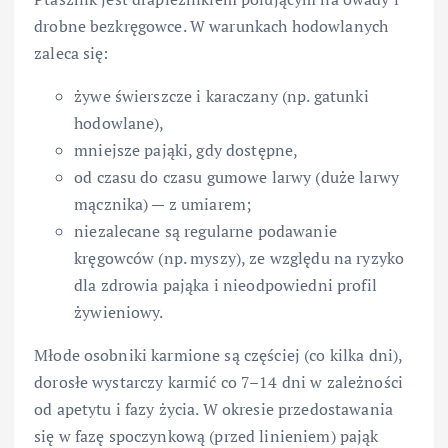
drobne bezkręgowce. W warunkach hodowlanych
zaleca się:
żywe świerszcze i karaczany (np. gatunki
hodowlane),
mniejsze pająki, gdy dostępne,
od czasu do czasu gumowe larwy (duże larwy
mącznika) — z umiarem;
niezalecane są regularne podawanie
kręgowców (np. myszy), ze względu na ryzyko
dla zdrowia pająka i nieodpowiedni profil
żywieniowy.
Młode osobniki karmione są częściej (co kilka dni),
dorosłe wystarczy karmić co 7–14 dni w zależności
od apetytu i fazy życia. W okresie przedostawania
się w fazę spoczynkową (przed linieniem) pająk