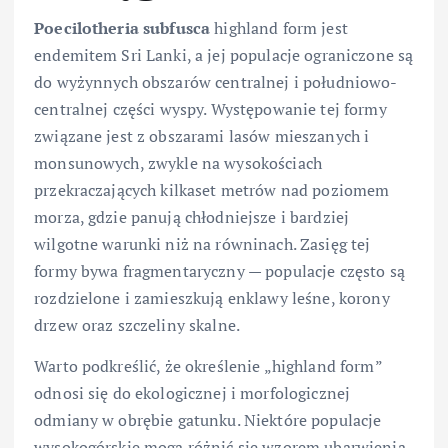
Poecilotheria subfusca
highland form jest
endemitem Sri Lanki, a jej populacje ograniczone są
do wyżynnych obszarów centralnej i południowo-
centralnej części wyspy. Występowanie tej formy
związane jest z obszarami lasów mieszanych i
monsunowych, zwykle na wysokościach
przekraczających kilkaset metrów nad poziomem
morza, gdzie panują chłodniejsze i bardziej
wilgotne warunki niż na równinach. Zasięg tej
formy bywa fragmentaryczny — populacje często są
rozdzielone i zamieszkują enklawy leśne, korony
drzew oraz szczeliny skalne.
Warto podkreślić, że określenie „highland form”
odnosi się do ekologicznej i morfologicznej
odmiany w obrębie gatunku. Niektóre populacje
wysokogórskie mogą różnić się wzorem ubarwienia