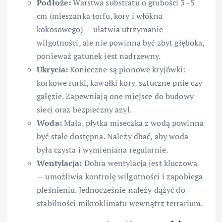
Podłoże:
Warstwa substratu o grubości 3–5
cm (mieszanka torfu, kory i włókna
kokosowego) — ułatwia utrzymanie
wilgotności, ale nie powinna być zbyt głęboka,
ponieważ gatunek jest nadrzewny.
Ukrycia:
Konieczne są pionowe kryjówki:
korkowe rurki, kawałki kory, sztuczne pnie czy
gałęzie. Zapewniają one miejsce do budowy
sieci oraz bezpieczny azyl.
Woda:
Mała, płytka miseczka z wodą powinna
być stale dostępna. Należy dbać, aby woda
była czysta i wymieniana regularnie.
Wentylacja:
Dobra wentylacja jest kluczowa
— umożliwia kontrolę wilgotności i zapobiega
pleśnieniu. Jednocześnie należy dążyć do
stabilności mikroklimatu wewnątrz terrarium.