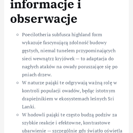
informacje i
obserwacje
Poecilotheria subfusca highland form
wykazuje fascynującą zdolność budowy
gęstych, niemal tunelem przypominających
sieci wewnątrz kryjówek — to adaptacja do
nagłych ataków na owady poruszające się po
pniach drzew.
W naturze pająki te odgrywają ważną rolę w
kontroli populacji owadów, będąc istotnym
drapieżnikiem w ekosystemach leśnych Sri
Lanki.
W hodowli pająki te często budzą podziw za
szybkie reakcje i efektowne, kontrastowe
ubarwienie — szczególnie gdy światło oświetla