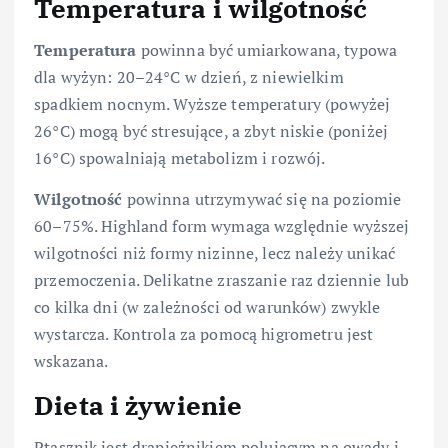
Temperatura i wilgotność
Temperatura
powinna być umiarkowana, typowa
dla wyżyn: 20–24°C w dzień, z niewielkim
spadkiem nocnym. Wyższe temperatury (powyżej
26°C) mogą być stresujące, a zbyt niskie (poniżej
16°C) spowalniają metabolizm i rozwój.
Wilgotność
powinna utrzymywać się na poziomie
60–75%. Highland form wymaga względnie wyższej
wilgotności niż formy nizinne, lecz należy unikać
przemoczenia. Delikatne zraszanie raz dziennie lub
co kilka dni (w zależności od warunków) zwykle
wystarcza. Kontrola za pomocą higrometru jest
wskazana.
Dieta i żywienie
Ptasznik jest drapieżnikiem polującym na owady i