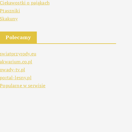
Ciekawostki o pająkach
Ptaszniki
Skakuny
Polecamy
swiatprzyrody.eu
akwarium.co.pl
owady-tv.pl
portal-lesny.pl
Popularne w serwisie