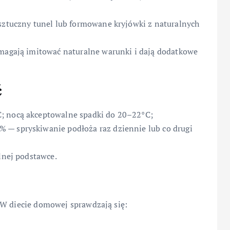
 sztuczny tunel lub formowane kryjówki z naturalnych
omagają imitować naturalne warunki i dają dodatkowe
ć
; nocą akceptowalne spadki do 20–22°C;
 — spryskiwanie podłoża raz dziennie lub co drugi
ilnej podstawce.
 W diecie domowej sprawdzają się: