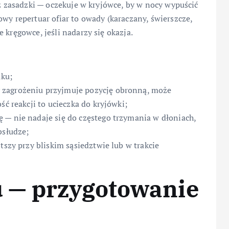
 z zasadzki — oczekuje w kryjówce, by w nocy wypuścić
wy repertuar ofiar to owady (karaczany, świerszcze,
 kręgowce, jeśli nadarzy się okazja.
aku;
 zagrożeniu przyjmuje pozycję obronną, może
ść reakcji to ucieczka do kryjówki;
 — nie nadaje się do częstego trzymania w dłoniach,
bsłudze;
tszy przy bliskim sąsiedztwie lub w trakcie
 — przygotowanie