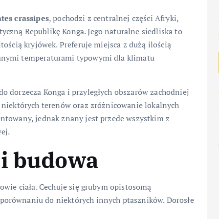
tes crassipes
, pochodzi z centralnej części Afryki,
czną Republikę Konga. Jego naturalne siedliska to
ością kryjówek. Preferuje miejsca z dużą ilością
nymi temperaturami typowymi dla klimatu
do dorzecza Konga i przyległych obszarów zachodniej
 niektórych terenów oraz zróżnicowanie lokalnych
ntowany, jednak znany jest przede wszystkim z
ej.
 i budowa
owie ciała. Cechuje się grubym opistosomą
porównaniu do niektórych innych ptaszników. Dorosłe