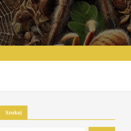
e
Szukaj