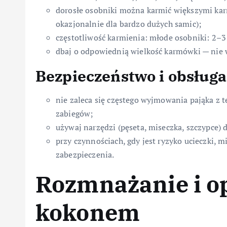
dorosłe osobniki można karmić większymi kar
okazjonalnie dla bardzo dużych samic);
częstotliwość karmienia: młode osobniki: 2–3 
dbaj o odpowiednią wielkość karmówki — nie w
Bezpieczeństwo i obsługa
nie zaleca się częstego wyjmowania pająka z 
zabiegów;
używaj narzędzi (pęseta, miseczka, szczypce)
przy czynnościach, gdy jest ryzyko ucieczki, 
zabezpieczenia.
Rozmnażanie i o
kokonem