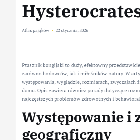
Hysterocrates
Atlas pająków
22 stycznia, 2026
Ptasznik kongijski to duży, efektowny przedstawici
zarówno hodowców, jak i miłośników natury. W arty
występowania, wyglądzie, rozmiarach, zwyczajach ż
domu. Opis zawiera również porady dotyczące rozm
najczęstszych problemów zdrowotnych i behawioral
Występowanie i 
geograficzny