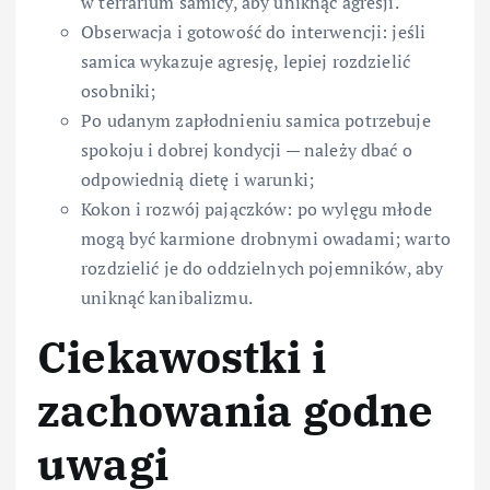
w terrarium samicy, aby uniknąć agresji.
Obserwacja i gotowość do interwencji: jeśli
samica wykazuje agresję, lepiej rozdzielić
osobniki;
Po udanym zapłodnieniu samica potrzebuje
spokoju i dobrej kondycji — należy dbać o
odpowiednią dietę i warunki;
Kokon i rozwój pajączków: po wylęgu młode
mogą być karmione drobnymi owadami; warto
rozdzielić je do oddzielnych pojemników, aby
uniknąć kanibalizmu.
Ciekawostki i
zachowania godne
uwagi