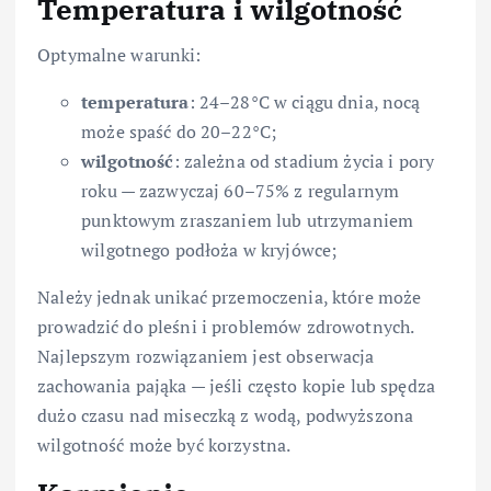
Temperatura i wilgotność
Optymalne warunki:
temperatura
: 24–28°C w ciągu dnia, nocą
może spaść do 20–22°C;
wilgotność
: zależna od stadium życia i pory
roku — zazwyczaj 60–75% z regularnym
punktowym zraszaniem lub utrzymaniem
wilgotnego podłoża w kryjówce;
Należy jednak unikać przemoczenia, które może
prowadzić do pleśni i problemów zdrowotnych.
Najlepszym rozwiązaniem jest obserwacja
zachowania pająka — jeśli często kopie lub spędza
dużo czasu nad miseczką z wodą, podwyższona
wilgotność może być korzystna.