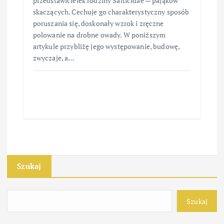
przedstawicielek rodziny Salticidae — pająków
skaczących. Cechuje go charakterystyczny sposób
poruszania się, doskonały wzrok i zręczne
polowanie na drobne owady. W poniższym
artykule przybliżę jego występowanie, budowę,
zwyczaje, a…
Szukaj
Szukaj