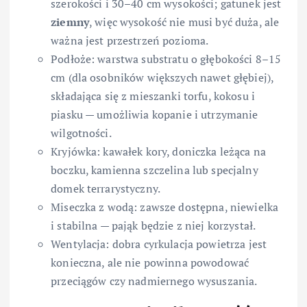
szerokości i 30–40 cm wysokości; gatunek jest
ziemny
, więc wysokość nie musi być duża, ale
ważna jest przestrzeń pozioma.
Podłoże: warstwa substratu o głębokości 8–15
cm (dla osobników większych nawet głębiej),
składająca się z mieszanki torfu, kokosu i
piasku — umożliwia kopanie i utrzymanie
wilgotności.
Kryjówka: kawałek kory, doniczka leżąca na
boczku, kamienna szczelina lub specjalny
domek terrarystyczny.
Miseczka z wodą: zawsze dostępna, niewielka
i stabilna — pająk będzie z niej korzystał.
Wentylacja: dobra cyrkulacja powietrza jest
konieczna, ale nie powinna powodować
przeciągów czy nadmiernego wysuszania.