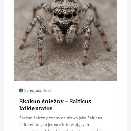
5 sierpnia, 2026
Skakun śnieżny – Salticus
latidentatus
Skakun śnieżny, znany naukowo jako Salticus
latidentatus, to jedna z interesujących