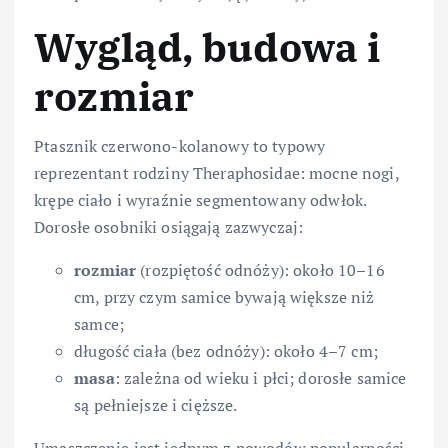
Wygląd, budowa i
rozmiar
Ptasznik czerwono-kolanowy to typowy
reprezentant rodziny Theraphosidae: mocne nogi,
krępe ciało i wyraźnie segmentowany odwłok.
Dorosłe osobniki osiągają zazwyczaj:
rozmiar
(rozpiętość odnóży): około 10–16
cm, przy czym samice bywają większe niż
samce;
długość ciała (bez odnóży): około 4–7 cm;
masa
: zależna od wieku i płci; dorosłe samice
są pełniejsze i cięższe.