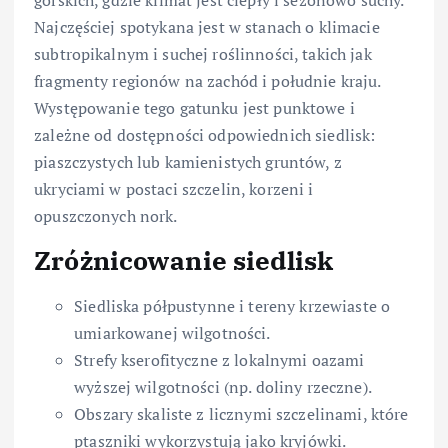
Najczęściej spotykana jest w stanach o klimacie
subtropikalnym i suchej roślinności, takich jak
fragmenty regionów na zachód i południe kraju.
Występowanie tego gatunku jest punktowe i
zależne od dostępności odpowiednich siedlisk:
piaszczystych lub kamienistych gruntów, z
ukryciami w postaci szczelin, korzeni i
opuszczonych nork.
Zróżnicowanie siedlisk
Siedliska półpustynne i tereny krzewiaste o
umiarkowanej wilgotności.
Strefy kserofityczne z lokalnymi oazami
wyższej wilgotności (np. doliny rzeczne).
Obszary skaliste z licznymi szczelinami, które
ptaszniki wykorzystują jako kryjówki.