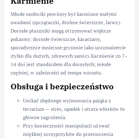
Karmienie
Młode osobniki powinny być karmione małymi
owadami (sprzątaczki, drobne świerszcze, larwy).
Dorosłe ptaszniki mogą otrzymywać większe
pokarmy: dorosłe świerszcze, karaczany,
sporadycznie mniejsze gryzonie jako urozmaicenie
(tylko dla dużych, zdrowych samic). Karmienie co 7–
14 dni jest standardem dla dorosłych; młode
częściej, w zależności od tempa wzrostu.
Obsługa i bezpieczeństwo
Unikać zbędnego wyjmowania pająka z
terrarium — stres, upadek i utrata włosków to
główne zagrożenia.
Przy konieczności manipulacji używać
miękkiej szczypczyków do przenoszenia