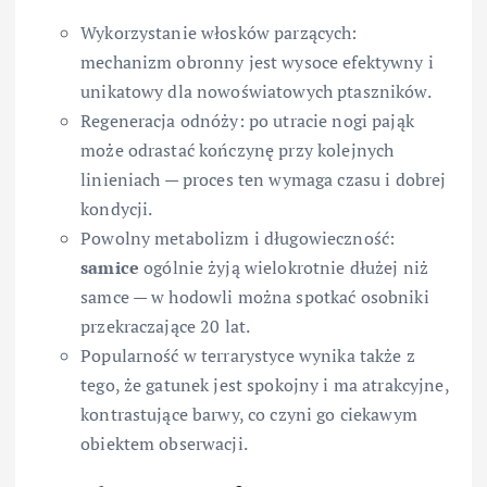
Wykorzystanie włosków parzących:
mechanizm obronny jest wysoce efektywny i
unikatowy dla nowoświatowych ptaszników.
Regeneracja odnóży: po utracie nogi pająk
może odrastać kończynę przy kolejnych
linieniach — proces ten wymaga czasu i dobrej
kondycji.
Powolny metabolizm i długowieczność:
samice
ogólnie żyją wielokrotnie dłużej niż
samce — w hodowli można spotkać osobniki
przekraczające 20 lat.
Popularność w terrarystyce wynika także z
tego, że gatunek jest spokojny i ma atrakcyjne,
kontrastujące barwy, co czyni go ciekawym
obiektem obserwacji.