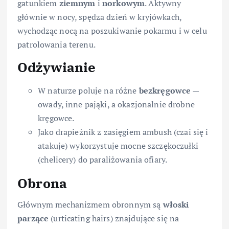
gatunkiem
ziemnym
i
norkowym
. Aktywny
głównie w nocy, spędza dzień w kryjówkach,
wychodząc nocą na poszukiwanie pokarmu i w celu
patrolowania terenu.
Odżywianie
W naturze poluje na różne
bezkręgowce
—
owady, inne pająki, a okazjonalnie drobne
kręgowce.
Jako drapieżnik z zasięgiem ambush (czai się i
atakuje) wykorzystuje mocne szczękoczułki
(chelicery) do paraliżowania ofiary.
Obrona
Głównym mechanizmem obronnym są
włoski
parzące
(urticating hairs) znajdujące się na