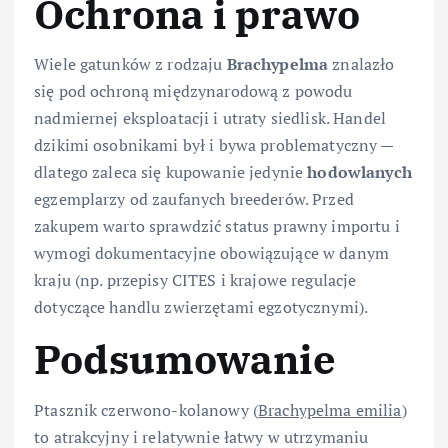
Ochrona i prawo
Wiele gatunków z rodzaju
Brachypelma
znalazło
się pod ochroną międzynarodową z powodu
nadmiernej eksploatacji i utraty siedlisk. Handel
dzikimi osobnikami był i bywa problematyczny —
dlatego zaleca się kupowanie jedynie
hodowlanych
egzemplarzy od zaufanych breederów. Przed
zakupem warto sprawdzić status prawny importu i
wymogi dokumentacyjne obowiązujące w danym
kraju (np. przepisy CITES i krajowe regulacje
dotyczące handlu zwierzętami egzotycznymi).
Podsumowanie
Ptasznik czerwono-kolanowy (
Brachypelma emilia
)
to atrakcyjny i relatywnie łatwy w utrzymaniu