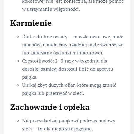
kokosowej nie jest konieczna, ale może pomóc
w utrzymaniu wilgotności.
Karmienie
Dieta: drobne owady — muszki owocowe, małe
muchówki, małe ćmy, rzadziej małe świerszcze
lub karaczany (gatunki miniaturowe).
Częstotliwość: 2–3 razy w tygodniu dla
dorosłej samicy; dostosuj ilość do apetytu
pająka.
Unikaj zbyt dużych ofiar, które mogą zranić
pająka lub przetrwać w sieci.
Zachowanie i opieka
Nieprzeszkadzaj pająkowi podczas budowy
sieci — to dla niego stresogenne.