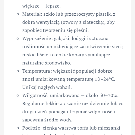
większe — lepsze.
Materiał: szkło lub przezroczysty plastik, z
dobrą wentylacją (otwory z siateczką), aby
zapobiec tworzeniu się pleśni.
Wyposażenie: gałązki, łodygi i sztuczna
roślinność umożliwiające zakotwiczenie sieci;
niskie liście i cienkie konary symulujące
naturalne środowisko.
Temperatura: większość populacji dobrze
znosi umiarkowaną temperaturę 18–24°C.
Unikaj nagłych wahań.
Wilgotność: umiarkowana — około 50–70%.
Regularne lekkie zraszanie raz dziennie lub co
drugi dzień pomaga utrzymać wilgotność i
zapewnia źródło wody.
Podłoże: cienka warstwa torfu lub mieszanki