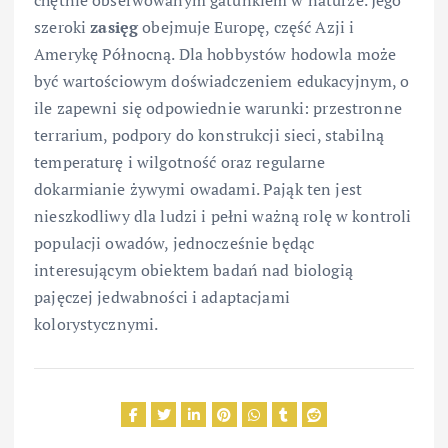
chętnie obserwowanym gatunkiem w naturze. Jego
szeroki
zasięg
obejmuje Europę, część Azji i
Amerykę Północną. Dla hobbystów hodowla może
być wartościowym doświadczeniem edukacyjnym, o
ile zapewni się odpowiednie warunki: przestronne
terrarium, podpory do konstrukcji sieci, stabilną
temperaturę i wilgotność oraz regularne
dokarmianie żywymi owadami. Pająk ten jest
nieszkodliwy dla ludzi i pełni ważną rolę w kontroli
populacji owadów, jednocześnie będąc
interesującym obiektem badań nad biologią
pajęczej jedwabności i adaptacjami
kolorystycznymi.