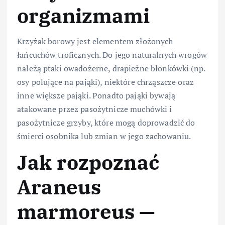
organizmami
Krzyżak borowy jest elementem złożonych
łańcuchów troficznych. Do jego naturalnych wrogów
należą ptaki owadożerne, drapieżne błonkówki (np.
osy polujące na pająki), niektóre chrząszcze oraz
inne większe pająki. Ponadto pająki bywają
atakowane przez pasożytnicze muchówki i
pasożytnicze grzyby, które mogą doprowadzić do
śmierci osobnika lub zmian w jego zachowaniu.
Jak rozpoznać
Araneus
marmoreus —