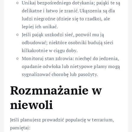
Unikaj bezpośredniego dotykania; pająki te są
delikatne i łatwo je zranić. Ukąszenia są dla
ludzi niegroźne (dzieje się to rzadko), ale
lepiej ich unikać.
Jeśli pająk uszkodzi sieć, pozwól mu ją
odbudować; niektóre osobniki budują sieci
kilkakrotnie w ciągu doby.
Monitoruj stan zdrowia: niechęć do jedzenia,
opadanie odwłoka lub nietypowe plamy mogą
sygnalizować chorobę lub pasożyty.
Rozmnażanie w
niewoli
Jeśli planujesz prowadzić populację w terrarium,
pamiętaj: