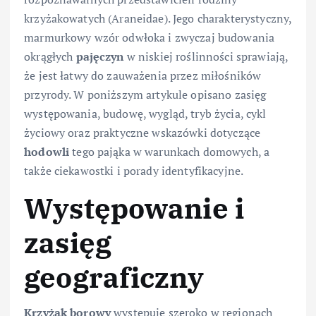
krzyżakowatych (Araneidae). Jego charakterystyczny,
marmurkowy wzór odwłoka i zwyczaj budowania
okrągłych
pajęczyn
w niskiej roślinności sprawiają,
że jest łatwy do zauważenia przez miłośników
przyrody. W poniższym artykule opisano zasięg
występowania, budowę, wygląd, tryb życia, cykl
życiowy oraz praktyczne wskazówki dotyczące
hodowli
tego pająka w warunkach domowych, a
także ciekawostki i porady identyfikacyjne.
Występowanie i
zasięg
geograficzny
Krzyżak borowy
występuje szeroko w regionach