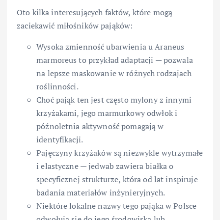
Oto kilka interesujących faktów, które mogą
zaciekawić miłośników pająków:
Wysoka zmienność ubarwienia u Araneus
marmoreus to przykład adaptacji — pozwala
na lepsze maskowanie w różnych rodzajach
roślinności.
Choć pająk ten jest często mylony z innymi
krzyżakami, jego marmurkowy odwłok i
późnoletnia aktywność pomagają w
identyfikacji.
Pajęczyny krzyżaków są niezwykle wytrzymałe
i elastyczne — jedwab zawiera białka o
specyficznej strukturze, która od lat inspiruje
badania materiałów inżynieryjnych.
Niektóre lokalne nazwy tego pająka w Polsce
odwołują się do jego środowiska lub