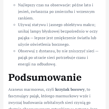
Najlepszy czas na obserwacje: późne lato i
jesień, zwłaszcza po zmierzchu i wczesnym
rankiem.
Używaj statywu i jasnego obiektywu makro;
unikaj lampy błyskowej bezpośrednio w oczy
pająka — lepsze jest zmiękczenie światła lub
użycie oświetlenia bocznego.
Obserwuj z dystansu, by nie zniszczyć sieci —
pająk po utracie sieci potrzebuje czasu i
energii na odbudowę.
Podsumowanie
Araneus marmoreus, czyli
krzyżak borowy
, to
fascynujący pająk, którego marmurkowy wzór i
zwyczaj budowania orbitalnych sieci czynią go