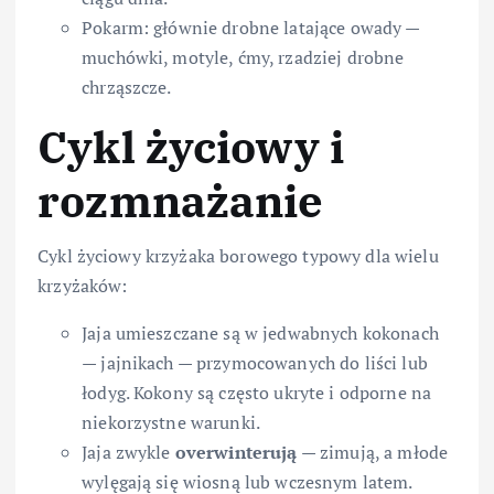
Pokarm: głównie drobne latające owady —
muchówki, motyle, ćmy, rzadziej drobne
chrząszcze.
Cykl życiowy i
rozmnażanie
Cykl życiowy krzyżaka borowego typowy dla wielu
krzyżaków:
Jaja umieszczane są w jedwabnych kokonach
— jajnikach — przymocowanych do liści lub
łodyg. Kokony są często ukryte i odporne na
niekorzystne warunki.
Jaja zwykle
overwinterują
— zimują, a młode
wylęgają się wiosną lub wczesnym latem.