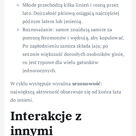
Młode przechodzą kilka linień i rosną przez
lato. Dojrzałość płciową osiągają najczęściej
późnym latem lub jesienią.
Rozmnażanie: samce znajdują samice za
pomocą feromonów i wędrują, aby kopulować.
Po zapłodnieniu samica składa jaja; po
sezonie większość dorosłych osobników ginie,
co jest typowe dla wielu gatunków
jednorocznych.
W cyklu występuje wyraźna
sezonowość
:
największą aktywność obserwuje się od końca lata
do jesieni.
Interakcje z
innymi