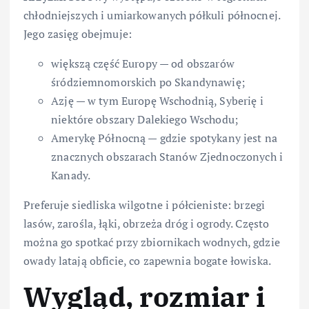
chłodniejszych i umiarkowanych półkuli północnej.
Jego zasięg obejmuje:
większą część Europy — od obszarów
śródziemnomorskich po Skandynawię;
Azję — w tym Europę Wschodnią, Syberię i
niektóre obszary Dalekiego Wschodu;
Amerykę Północną — gdzie spotykany jest na
znacznych obszarach Stanów Zjednoczonych i
Kanady.
Preferuje siedliska wilgotne i półcieniste: brzegi
lasów, zarośla, łąki, obrzeża dróg i ogrody. Często
można go spotkać przy zbiornikach wodnych, gdzie
owady latają obficie, co zapewnia bogate łowiska.
Wygląd, rozmiar i