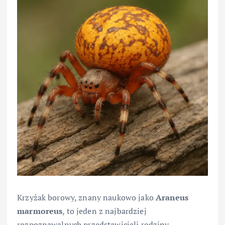
Krzyżak borowy, znany naukowo jako
Araneus
marmoreus
, to jeden z najbardziej
rozpoznawalnych przedstawicieli rodziny