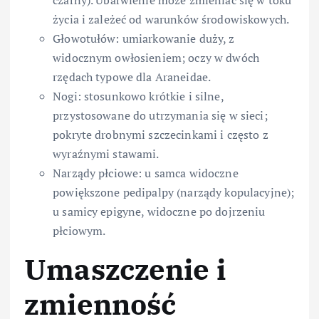
czarny). Ubarwienie może zmieniać się w toku
życia i zależeć od warunków środowiskowych.
Głowotułów: umiarkowanie duży, z
widocznym owłosieniem; oczy w dwóch
rzędach typowe dla Araneidae.
Nogi: stosunkowo krótkie i silne,
przystosowane do utrzymania się w sieci;
pokryte drobnymi szczecinkami i często z
wyraźnymi stawami.
Narządy płciowe: u samca widoczne
powiększone pedipalpy (narządy kopulacyjne);
u samicy epigyne, widoczne po dojrzeniu
płciowym.
Umaszczenie i
zmienność