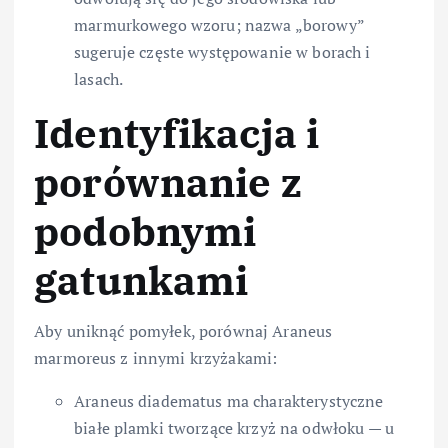
marmurkowego wzoru; nazwa „borowy”
sugeruje częste występowanie w borach i
lasach.
Identyfikacja i
porównanie z
podobnymi
gatunkami
Aby uniknąć pomyłek, porównaj Araneus
marmoreus z innymi krzyżakami:
Araneus diadematus ma charakterystyczne
białe plamki tworzące krzyż na odwłoku — u