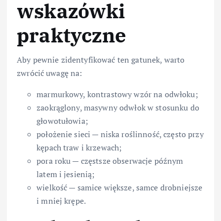
wskazówki
praktyczne
Aby pewnie zidentyfikować ten gatunek, warto
zwrócić uwagę na:
marmurkowy, kontrastowy wzór na odwłoku;
zaokrąglony, masywny odwłok w stosunku do
głowotułowia;
położenie sieci — niska roślinność, często przy
kępach traw i krzewach;
pora roku — częstsze obserwacje późnym
latem i jesienią;
wielkość — samice większe, samce drobniejsze
i mniej krępe.