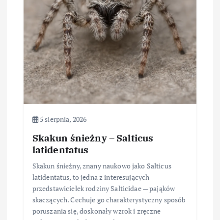
5 sierpnia, 2026
Skakun śnieżny – Salticus
latidentatus
Skakun śnieżny, znany naukowo jako Salticus
latidentatus, to jedna z interesujących
przedstawicielek rodziny Salticidae — pająków
skaczących. Cechuje go charakterystyczny sposób
poruszania się, doskonały wzrok i zręczne