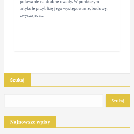
polowanie na drobne owady. W poniższym
artykule przybliżę jego występowanie, budowę,
zwyczaje, a…
Szukaj
Szukaj
Najnowsze wpisy