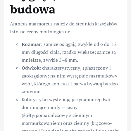
budowa
Araneus marmoreus należy do średnich krzyżaków.
Istotne cechy morfologiczne:
Rozmiar
: samice osiągają zwykle od 6 do 15
mm długości ciała, rzadko większe; samce są
mniejsze, zwykle 5–8 mm.
Odwłok
: charakterystyczny, spłaszczony i
zaokrąglony; na nim występuje marmurkowy
wzór, którego kontrast i barwa bywają bardzo
zmienne.
Kolorystyka: występują przynajmniej dwa
dominujące morfy — jasny
(żółty/pomarańczowy z ciemnym
marmurkowaniem) oraz ciemny (brązowo-