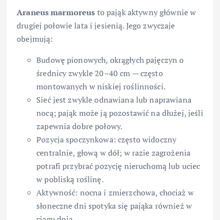
Araneus marmoreus
to pająk aktywny głównie w
drugiej połowie lata i jesienią. Jego zwyczaje
obejmują:
Budowę pionowych, okrągłych pajęczyn o
średnicy zwykle 20–40 cm — często
montowanych w niskiej roślinności.
Sieć jest zwykle odnawiana lub naprawiana
nocą; pająk może ją pozostawić na dłużej, jeśli
zapewnia dobre połowy.
Pozycja spoczynkowa: często widoczny
centralnie, głową w dół; w razie zagrożenia
potrafi przybrać pozycję nieruchomą lub uciec
w pobliską roślinę.
Aktywność: nocna i zmierzchowa, chociaż w
słoneczne dni spotyka się pająka również w
ciągu dnia.