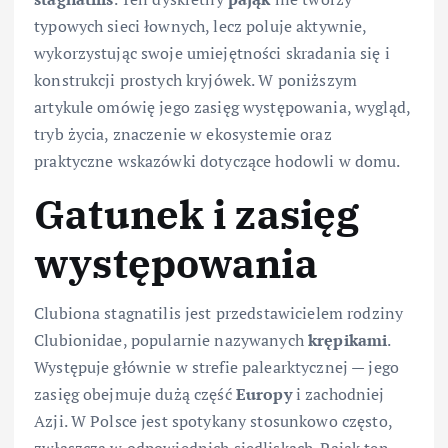
typowych sieci łownych, lecz poluje aktywnie,
wykorzystując swoje umiejętności skradania się i
konstrukcji prostych kryjówek. W poniższym
artykule omówię jego zasięg występowania, wygląd,
tryb życia, znaczenie w ekosystemie oraz
praktyczne wskazówki dotyczące hodowli w domu.
Gatunek i zasięg
występowania
Clubiona stagnatilis jest przedstawicielem rodziny
Clubionidae, popularnie nazywanych
krępikami
.
Występuje głównie w strefie palearktycznej — jego
zasięg obejmuje dużą część
Europy
i zachodniej
Azji. W Polsce jest spotykany stosunkowo często,
zwłaszcza w odpowiednich siedliskach. Pająk ten