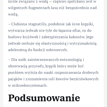
ściśle związany z wodą — częściej spotykany jest w
wilgotnych fragmentach lasu niż bezpośrednio nad
wodą.
– Clubiona stagnatilis, podobnie jak inne krępiki,
wytwarza jedwab nie tyle do łapania ofiar, co do
budowy kryjówek i zabezpieczania kokonów. Jego
jedwab cechuje się elastycznością i wytrzymałością
adekwatną do funkcji osłonowych.
– Dla osób zainteresowanych entomologią i
obserwacją przyrody, krępik leśny może być
punktem wyjścia do nauki rozpoznawania drobnych
pająków i zrozumienia roli łowców bezściówkowych
w mikroekosystemach.
Podsumowanie