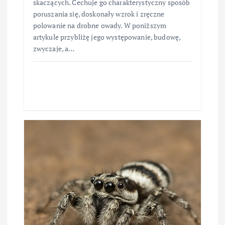
skaczących. Cechuje go charakterystyczny sposób
poruszania się, doskonały wzrok i zręczne
polowanie na drobne owady. W poniższym
artykule przybliżę jego występowanie, budowę,
zwyczaje, a…