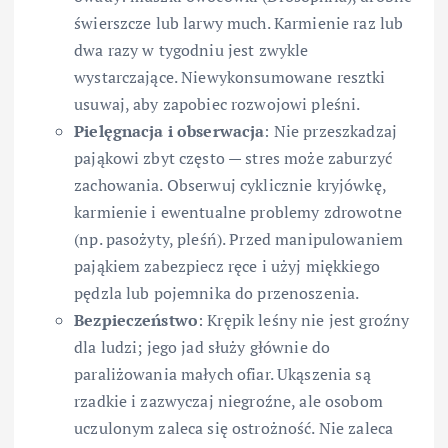
świerszcze lub larwy much. Karmienie raz lub
dwa razy w tygodniu jest zwykle
wystarczające. Niewykonsumowane resztki
usuwaj, aby zapobiec rozwojowi pleśni.
Pielęgnacja i obserwacja
: Nie przeszkadzaj
pająkowi zbyt często — stres może zaburzyć
zachowania. Obserwuj cyklicznie kryjówkę,
karmienie i ewentualne problemy zdrowotne
(np. pasożyty, pleśń). Przed manipulowaniem
pająkiem zabezpiecz ręce i użyj miękkiego
pędzla lub pojemnika do przenoszenia.
Bezpieczeństwo
: Krępik leśny nie jest groźny
dla ludzi; jego jad służy głównie do
paraliżowania małych ofiar. Ukąszenia są
rzadkie i zazwyczaj niegroźne, ale osobom
uczulonym zaleca się ostrożność. Nie zaleca