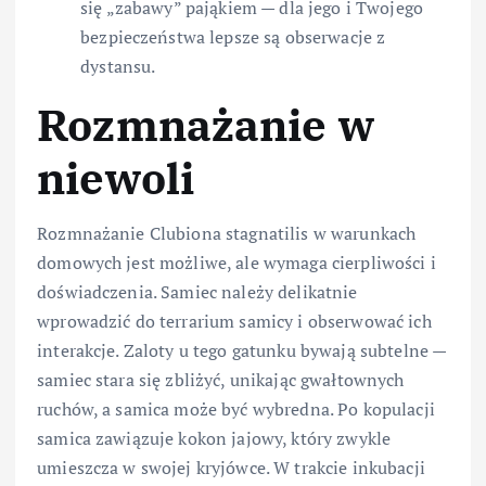
się „zabawy” pająkiem — dla jego i Twojego
bezpieczeństwa lepsze są obserwacje z
dystansu.
Rozmnażanie w
niewoli
Rozmnażanie Clubiona stagnatilis w warunkach
domowych jest możliwe, ale wymaga cierpliwości i
doświadczenia. Samiec należy delikatnie
wprowadzić do terrarium samicy i obserwować ich
interakcje. Zaloty u tego gatunku bywają subtelne —
samiec stara się zbliżyć, unikając gwałtownych
ruchów, a samica może być wybredna. Po kopulacji
samica zawiązuje kokon jajowy, który zwykle
umieszcza w swojej kryjówce. W trakcie inkubacji