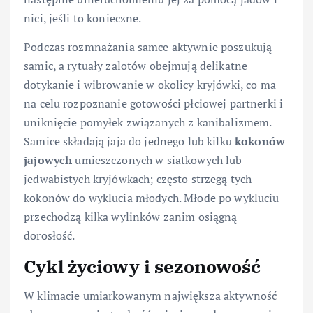
nici, jeśli to konieczne.
Podczas rozmnażania samce aktywnie poszukują
samic, a rytuały zalotów obejmują delikatne
dotykanie i wibrowanie w okolicy kryjówki, co ma
na celu rozpoznanie gotowości płciowej partnerki i
uniknięcie pomyłek związanych z kanibalizmem.
Samice składają jaja do jednego lub kilku
kokonów
jajowych
umieszczonych w siatkowych lub
jedwabistych kryjówkach; często strzegą tych
kokonów do wyklucia młodych. Młode po wykluciu
przechodzą kilka wylinków zanim osiągną
dorosłość.
Cykl życiowy i sezonowość
W klimacie umiarkowanym największa aktywność