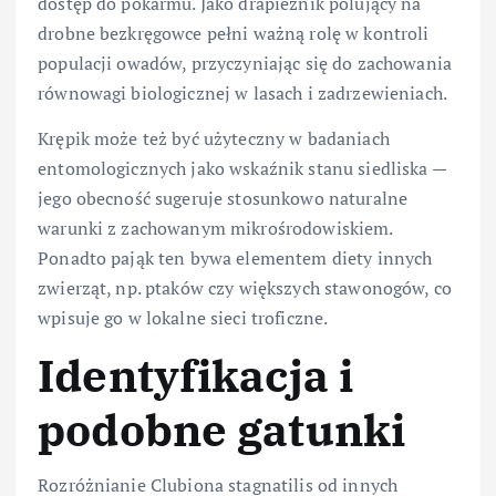
dostęp do pokarmu. Jako drapieżnik polujący na
drobne bezkręgowce pełni ważną rolę w kontroli
populacji owadów, przyczyniając się do zachowania
równowagi biologicznej w lasach i zadrzewieniach.
Krępik może też być użyteczny w badaniach
entomologicznych jako wskaźnik stanu siedliska —
jego obecność sugeruje stosunkowo naturalne
warunki z zachowanym mikrośrodowiskiem.
Ponadto pająk ten bywa elementem diety innych
zwierząt, np. ptaków czy większych stawonogów, co
wpisuje go w lokalne sieci troficzne.
Identyfikacja i
podobne gatunki
Rozróżnianie Clubiona stagnatilis od innych