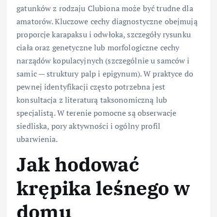
gatunków z rodzaju Clubiona może być trudne dla
amatorów. Kluczowe cechy diagnostyczne obejmują
proporcje karapaksu i odwłoka, szczegóły rysunku
ciała oraz genetyczne lub morfologiczne cechy
narządów kopulacyjnych (szczególnie u samców i
samic — struktury palp i epigynum). W praktyce do
pewnej identyfikacji często potrzebna jest
konsultacja z literaturą taksonomiczną lub
specjalistą. W terenie pomocne są obserwacje
siedliska, pory aktywności i ogólny profil
ubarwienia.
Jak hodować
krępika leśnego w
domu