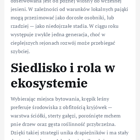
obserwowana jest od późnej wiosny do wczesnej
jesieni. W zależności od warunków lokalnych pająki
mogą przezimować jako dorosłe osobniki, lub
rzadziej — jako niedojrzałe stadia. W ciągu roku
występuje zwykle jedna generacja, choć w
cieplejszych rejonach rozwój może przebiegać
szybciej.
Siedlisko i rola w
ekosystemie
Wybierając miejsca bytowania, krępik leśny
preferuje środowiska z obfitością kryjówek —
warstwa ściółki, sterty gałęzi, porośnięte mchem
pnie drzew oraz gęsta roślinność przybrzeżna.
Dzięki takiej strategii unika drapieżników i ma stały