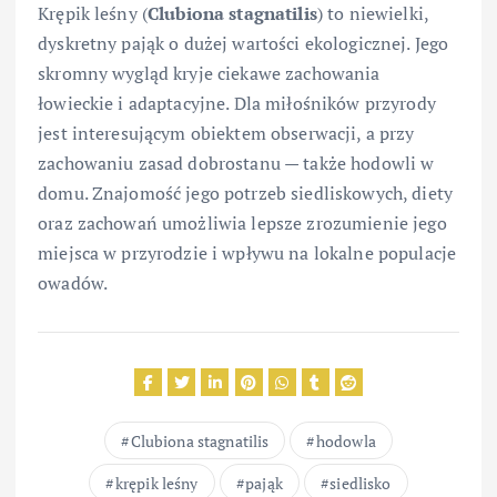
Krępik leśny (
Clubiona stagnatilis
) to niewielki,
dyskretny pająk o dużej wartości ekologicznej. Jego
skromny wygląd kryje ciekawe zachowania
łowieckie i adaptacyjne. Dla miłośników przyrody
jest interesującym obiektem obserwacji, a przy
zachowaniu zasad dobrostanu — także hodowli w
domu. Znajomość jego potrzeb siedliskowych, diety
oraz zachowań umożliwia lepsze zrozumienie jego
miejsca w przyrodzie i wpływu na lokalne populacje
owadów.
Clubiona stagnatilis
hodowla
krępik leśny
pająk
siedlisko