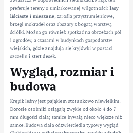
preferuje tereny o umiarkowanej wilgotności:
lasy
liściaste i mieszane
, zarośla przystrumieniowe,
brzegi mokradeł oraz obszary z bogatą warstwą
ściółki. Można go również spotkać na obrzeżach pól
i ogrodów, a czasami w budynkach gospodarstw
wiejskich, gdzie znajdują się kryjówki w postaci
szczelin i stert desek.
Wygląd, rozmiar i
budowa
Krępik leśny jest pająkiem stosunkowo niewielkim.
Dorosłe osobniki osiągają zwykle od około 4 do 7
mm długości ciała; samice bywają nieco większe niż
samce. Budowa ciała odzwierciedla typowy wygląd