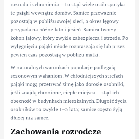
rozrodu i schronienia — to stąd wiele osób spotyka
te pająki wewnątrz domów. Samice przeważnie
pozostają w pobliżu swojej sieci, a okres lęgowy
przypada na późne lato i jesień. Samica tworzy
kokon jajowy, który zwykle zabezpiecza i strzeże. Po
wylęgnięciu pająki młode rozpraszają się lub przez
pewien czas pozostają w pobliżu matki.
W naturalnych warunkach populacje podlegają
sezonowym wahaniom. W chłodniejszych strefach
pająki mogą przetrwać zimę jako dorosłe osobniki,
jeśli znajdą chronione, ciepłe miejsca — stąd ich
obecność w budynkach mieszkalnych. Długość życia
osobników to zwykle 1–3 lata; samice często żyją
dłużej niż samce.
Zachowania rozrodcze