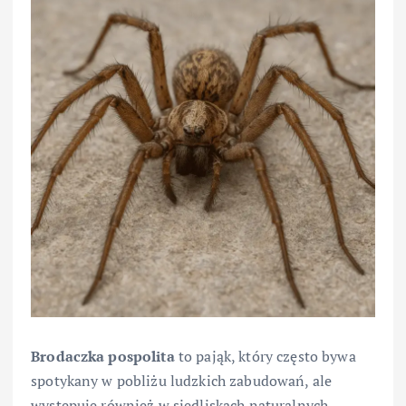
Brodaczka pospolita
to pająk, który często bywa
spotykany w pobliżu ludzkich zabudowań, ale
występuje również w siedliskach naturalnych.