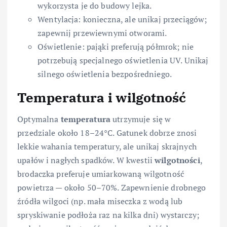
wykorzysta je do budowy lejka.
Wentylacja: konieczna, ale unikaj przeciągów;
zapewnij przewiewnymi otworami.
Oświetlenie: pająki preferują półmrok; nie
potrzebują specjalnego oświetlenia UV. Unikaj
silnego oświetlenia bezpośredniego.
Temperatura i wilgotność
Optymalna
temperatura
utrzymuje się w
przedziale około 18–24°C. Gatunek dobrze znosi
lekkie wahania temperatury, ale unikaj skrajnych
upałów i nagłych spadków. W kwestii
wilgotności
,
brodaczka preferuje umiarkowaną wilgotność
powietrza — około 50–70%. Zapewnienie drobnego
źródła wilgoci (np. mała miseczka z wodą lub
spryskiwanie podłoża raz na kilka dni) wystarczy;