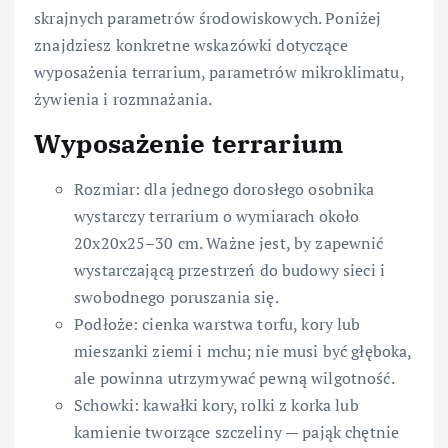
skrajnych parametrów środowiskowych. Poniżej
znajdziesz konkretne wskazówki dotyczące
wyposażenia terrarium, parametrów mikroklimatu,
żywienia i rozmnażania.
Wyposażenie terrarium
Rozmiar: dla jednego dorosłego osobnika
wystarczy terrarium o wymiarach około
20x20x25–30 cm. Ważne jest, by zapewnić
wystarczającą przestrzeń do budowy sieci i
swobodnego poruszania się.
Podłoże: cienka warstwa torfu, kory lub
mieszanki ziemi i mchu; nie musi być głęboka,
ale powinna utrzymywać pewną wilgotność.
Schowki: kawałki kory, rolki z korka lub
kamienie tworzące szczeliny — pająk chętnie