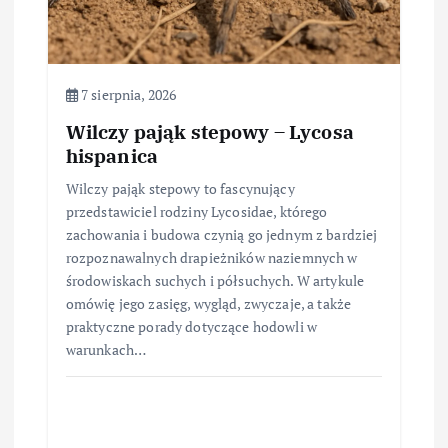
7 sierpnia, 2026
Wilczy pająk stepowy – Lycosa
hispanica
Wilczy pająk stepowy to fascynujący
przedstawiciel rodziny Lycosidae, którego
zachowania i budowa czynią go jednym z bardziej
rozpoznawalnych drapieżników naziemnych w
środowiskach suchych i półsuchych. W artykule
omówię jego zasięg, wygląd, zwyczaje, a także
praktyczne porady dotyczące hodowli w
warunkach…