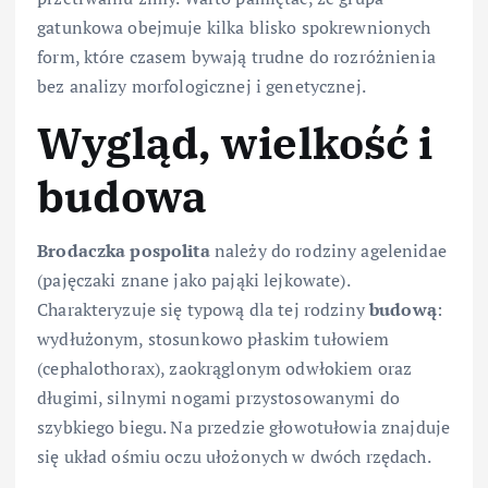
gatunkowa obejmuje kilka blisko spokrewnionych
form, które czasem bywają trudne do rozróżnienia
bez analizy morfologicznej i genetycznej.
Wygląd, wielkość i
budowa
Brodaczka pospolita
należy do rodziny agelenidae
(pajęczaki znane jako pająki lejkowate).
Charakteryzuje się typową dla tej rodziny
budową
:
wydłużonym, stosunkowo płaskim tułowiem
(cephalothorax), zaokrąglonym odwłokiem oraz
długimi, silnymi nogami przystosowanymi do
szybkiego biegu. Na przedzie głowotułowia znajduje
się układ ośmiu oczu ułożonych w dwóch rzędach.