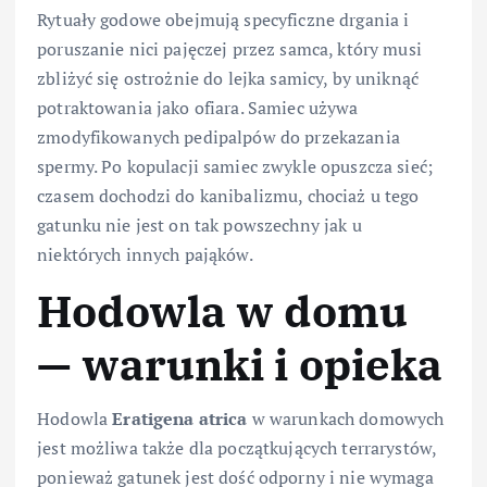
Rytuały godowe obejmują specyficzne drgania i
poruszanie nici pajęczej przez samca, który musi
zbliżyć się ostrożnie do lejka samicy, by uniknąć
potraktowania jako ofiara. Samiec używa
zmodyfikowanych pedipalpów do przekazania
spermy. Po kopulacji samiec zwykle opuszcza sieć;
czasem dochodzi do kanibalizmu, chociaż u tego
gatunku nie jest on tak powszechny jak u
niektórych innych pająków.
Hodowla w domu
— warunki i opieka
Hodowla
Eratigena atrica
w warunkach domowych
jest możliwa także dla początkujących terrarystów,
ponieważ gatunek jest dość odporny i nie wymaga