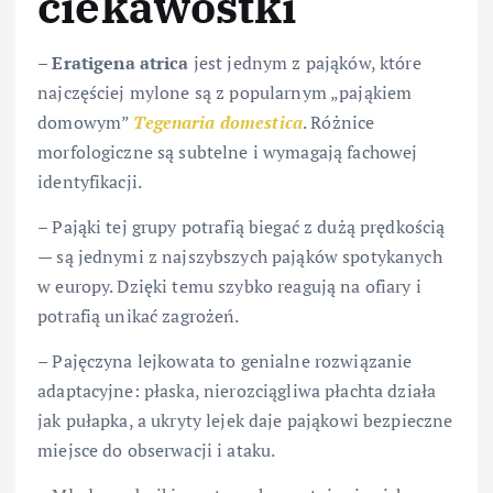
ciekawostki
–
Eratigena atrica
jest jednym z pająków, które
najczęściej mylone są z popularnym „pająkiem
domowym”
Tegenaria domestica
. Różnice
morfologiczne są subtelne i wymagają fachowej
identyfikacji.
– Pająki tej grupy potrafią biegać z dużą prędkością
— są jednymi z najszybszych pająków spotykanych
w europy. Dzięki temu szybko reagują na ofiary i
potrafią unikać zagrożeń.
– Pajęczyna lejkowata to genialne rozwiązanie
adaptacyjne: płaska, nierozciągliwa płachta działa
jak pułapka, a ukryty lejek daje pająkowi bezpieczne
miejsce do obserwacji i ataku.