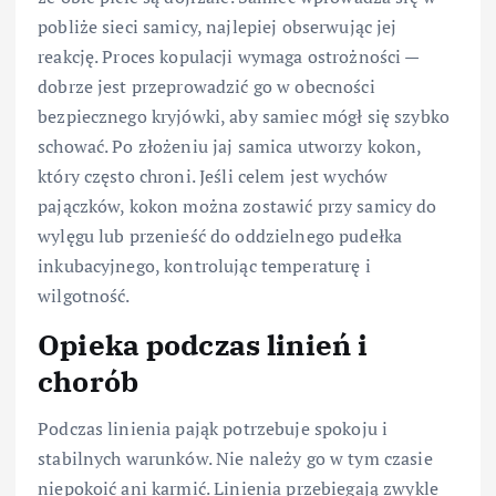
pobliże sieci samicy, najlepiej obserwując jej
reakcję. Proces kopulacji wymaga ostrożności —
dobrze jest przeprowadzić go w obecności
bezpiecznego kryjówki, aby samiec mógł się szybko
schować. Po złożeniu jaj samica utworzy kokon,
który często chroni. Jeśli celem jest wychów
pajączków, kokon można zostawić przy samicy do
wylęgu lub przenieść do oddzielnego pudełka
inkubacyjnego, kontrolując temperaturę i
wilgotność.
Opieka podczas linień i
chorób
Podczas linienia pająk potrzebuje spokoju i
stabilnych warunków. Nie należy go w tym czasie
niepokoić ani karmić. Linienia przebiegają zwykle