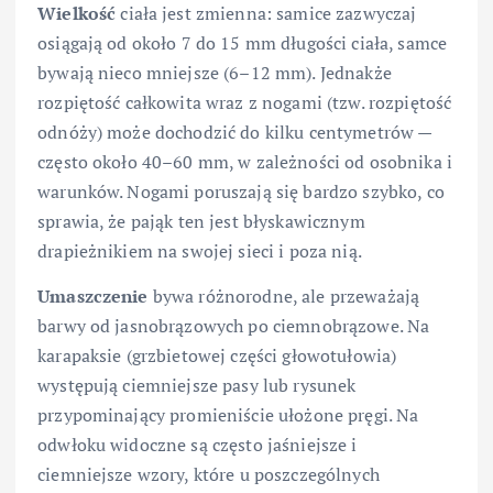
Wielkość
ciała jest zmienna: samice zazwyczaj
osiągają od około 7 do 15 mm długości ciała, samce
bywają nieco mniejsze (6–12 mm). Jednakże
rozpiętość całkowita wraz z nogami (tzw. rozpiętość
odnóży) może dochodzić do kilku centymetrów —
często około 40–60 mm, w zależności od osobnika i
warunków. Nogami poruszają się bardzo szybko, co
sprawia, że pająk ten jest błyskawicznym
drapieżnikiem na swojej sieci i poza nią.
Umaszczenie
bywa różnorodne, ale przeważają
barwy od jasnobrązowych po ciemnobrązowe. Na
karapaksie (grzbietowej części głowotułowia)
występują ciemniejsze pasy lub rysunek
przypominający promieniście ułożone pręgi. Na
odwłoku widoczne są często jaśniejsze i
ciemniejsze wzory, które u poszczególnych