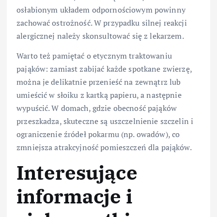
osłabionym układem odpornościowym powinny
zachować ostrożność. W przypadku silnej reakcji
alergicznej należy skonsultować się z lekarzem.
Warto też pamiętać o etycznym traktowaniu
pająków: zamiast zabijać każde spotkane zwierzę,
można je delikatnie przenieść na zewnątrz lub
umieścić w słoiku z kartką papieru, a następnie
wypuścić. W domach, gdzie obecność pająków
przeszkadza, skuteczne są uszczelnienie szczelin i
ograniczenie źródeł pokarmu (np. owadów), co
zmniejsza atrakcyjność pomieszczeń dla pająków.
Interesujące
informacje i