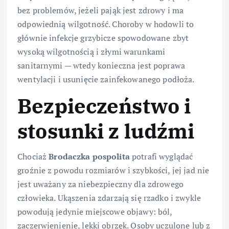
bez problemów, jeżeli pająk jest zdrowy i ma
odpowiednią wilgotność. Choroby w hodowli to
głównie infekcje grzybicze spowodowane zbyt
wysoką wilgotnością i złymi warunkami
sanitarnymi — wtedy konieczna jest poprawa
wentylacji i usunięcie zainfekowanego podłoża.
Bezpieczeństwo i
stosunki z ludźmi
Chociaż
Brodaczka pospolita
potrafi wyglądać
groźnie z powodu rozmiarów i szybkości, jej jad nie
jest uważany za niebezpieczny dla zdrowego
człowieka. Ukąszenia zdarzają się rzadko i zwykle
powodują jedynie miejscowe objawy: ból,
zaczerwienienie, lekki obrzęk. Osoby uczulone lub z