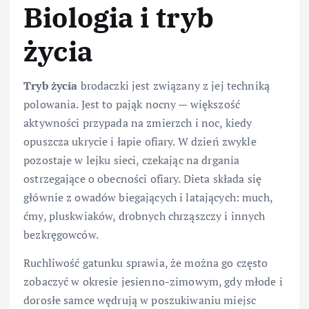
Biologia i tryb
życia
Tryb życia
brodaczki jest związany z jej techniką
polowania. Jest to pająk nocny — większość
aktywności przypada na zmierzch i noc, kiedy
opuszcza ukrycie i łapie ofiary. W dzień zwykle
pozostaje w lejku sieci, czekając na drgania
ostrzegające o obecności ofiary. Dieta składa się
głównie z owadów biegających i latających: much,
ćmy, pluskwiaków, drobnych chrząszczy i innych
bezkręgowców.
Ruchliwość gatunku sprawia, że można go często
zobaczyć w okresie jesienno-zimowym, gdy młode i
dorosłe samce wędrują w poszukiwaniu miejsc