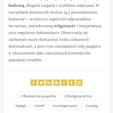
budową
, długimi nogami i szybkimi reakcjami. W
warunkach domowych można ją z powodzeniem
hodować — wystarczy zapewnić odpowiednie
terrarium, umiarkowaną
wilgotność
i temperaturę
oraz regularne dokarmianie. Obserwacja jej
zachowań może dostarczyć wielu ciekawych
doświadczeń, a przy tym uświadomić rolę pająków
w ekosystemie jako naturalnych kontrolerów
populacji owadów.
Brodaczka pospolita
Eratigena atrica
pająk
siedl
występowanie
zasięg